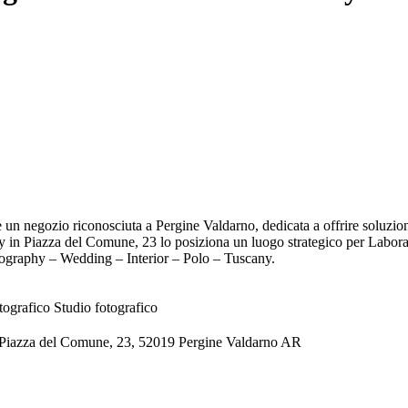
n negozio riconosciuta a Pergine Valdarno, dedicata a offrire soluzio
n Piazza del Comune, 23 lo posiziona un luogo strategico per Laboratorio
hotography – Wedding – Interior – Polo – Tuscany.
tografico
Studio fotografico
 Piazza del Comune, 23, 52019 Pergine Valdarno AR