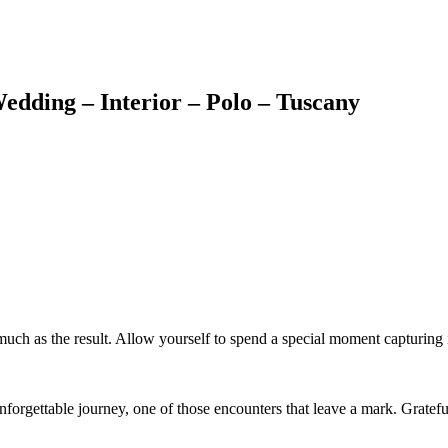
edding – Interior – Polo – Tuscany
uch as the result. Allow yourself to spend a special moment capturing it
orgettable journey, one of those encounters that leave a mark. Grateful