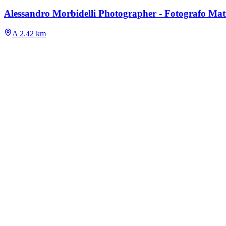
Alessandro Morbidelli Photographer - Fotografo Ma
A 2.42 km