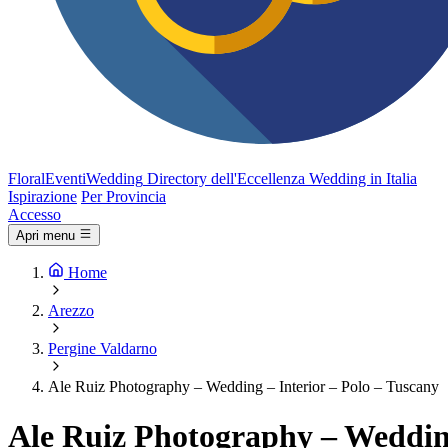
FloralEventi
Wedding
Directory dell'Eccellenza Wedding in Italia
Ispirazione
Per Provincia
Accesso
Apri menu
Home
Arezzo
Pergine Valdarno
Ale Ruiz Photography – Wedding – Interior – Polo – Tuscany
Ale Ruiz Photography – Wedding