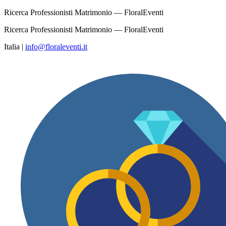
Ricerca Professionisti Matrimonio — FloralEventi
Ricerca Professionisti Matrimonio — FloralEventi
Italia
|
info@floraleventi.it