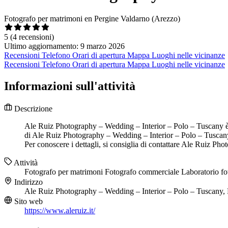
Fotografo per matrimoni en Pergine Valdarno (Arezzo)
5
(4 recensioni)
Ultimo aggiornamento: 9 marzo 2026
Recensioni
Telefono
Orari di apertura
Mappa
Luoghi nelle vicinanze
Recensioni
Telefono
Orari di apertura
Mappa
Luoghi nelle vicinanze
Informazioni sull'attività
Descrizione
Ale Ruiz Photography – Wedding – Interior – Polo – Tuscany è u
di Ale Ruiz Photography – Wedding – Interior – Polo – Tuscany i
Per conoscere i dettagli, si consiglia di contattare Ale Ruiz P
Attività
Fotografo per matrimoni
Fotografo commerciale
Laboratorio fo
Indirizzo
Ale Ruiz Photography – Wedding – Interior – Polo – Tuscany,
Sito web
https://www.aleruiz.it/