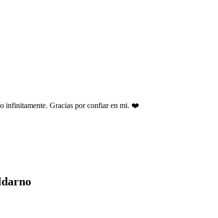
o infinitamente. Gracias por confiar en mi. ❤️
aldarno