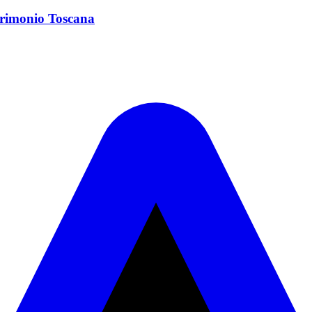
trimonio Toscana