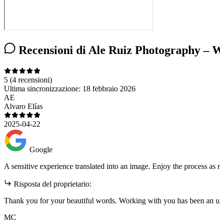
Recensioni di Ale Ruiz Photography – W
5
(4 recensioni)
Ultima sincronizzazione:
18 febbraio 2026
AE
Alvaro Elías
2025-04-22
Google
A sensitive experience translated into an image. Enjoy the process as m
Risposta del proprietario:
Thank you for your beautiful words. Working with you has been an unf
MC