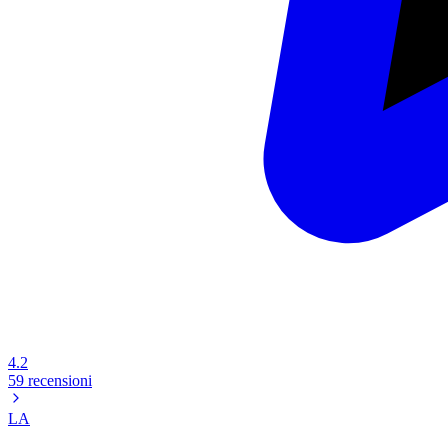
4.2
59 recensioni
LA