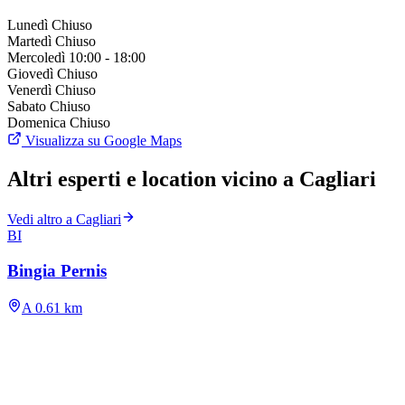
Lunedì
Chiuso
Martedì
Chiuso
Mercoledì
10:00 - 18:00
Giovedì
Chiuso
Venerdì
Chiuso
Sabato
Chiuso
Domenica
Chiuso
Visualizza su Google Maps
Altri esperti e location vicino a Cagliari
Vedi altro a Cagliari
BI
Bingia Pernis
A 0.61 km