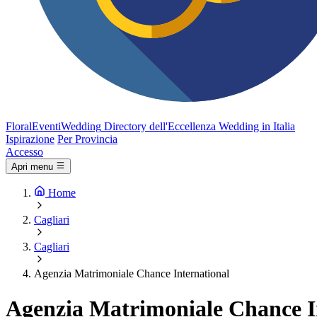
FloralEventi
Wedding
Directory dell'Eccellenza Wedding in Italia
Ispirazione
Per Provincia
Accesso
Apri menu
Home
Cagliari
Cagliari
Agenzia Matrimoniale Chance International
Agenzia Matrimoniale Chance I