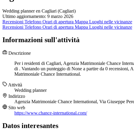
Wedding planner en Cagliari (Cagliari)
Ultimo aggiornamento: 9 marzo 2026
Recensioni
Telefono
Orari di apertura
Mappa
Luoghi nelle vicinanze
Recensioni
Telefono
Orari di apertura
Mappa
Luoghi nelle vicinanze
Informazioni sull'attività
Descrizione
Per i residenti di Cagliari, Agenzia Matrimoniale Chance Interna
di . Vantando un punteggio di None a partire da 0 recensioni, A
Matrimoniale Chance International.
Attività
Wedding planner
Indirizzo
Agenzia Matrimoniale Chance International, Via Giuseppe Pere
Sito web
https://www.chance-international.com/
Datos interesantes