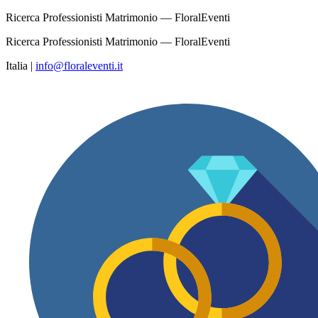
Ricerca Professionisti Matrimonio — FloralEventi
Ricerca Professionisti Matrimonio — FloralEventi
Italia
|
info@floraleventi.it