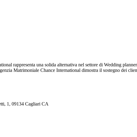
tional rappresenta una solida alternativa nel settore di Wedding planner.
genzia Matrimoniale Chance International dimostra il sostegno dei client
tti, 1, 09134 Cagliari CA