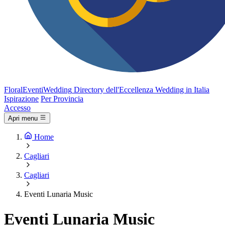
FloralEventi
Wedding
Directory dell'Eccellenza Wedding in Italia
Ispirazione
Per Provincia
Accesso
Apri menu
Home
Cagliari
Cagliari
Eventi Lunaria Music
Eventi Lunaria Music