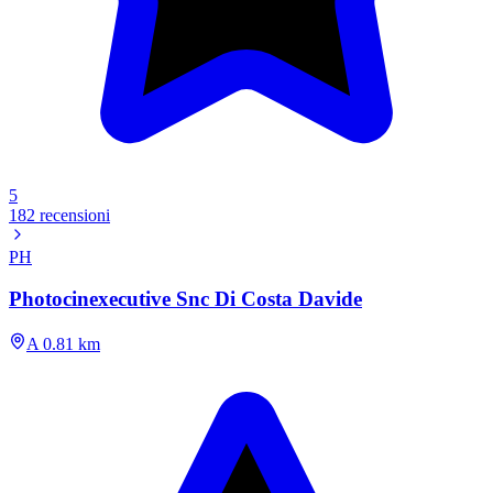
5
182 recensioni
PH
Photocinexecutive Snc Di Costa Davide
A 0.81 km