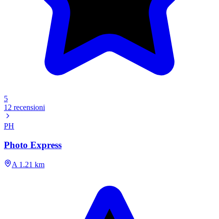
5
12 recensioni
PH
Photo Express
A 1.21 km