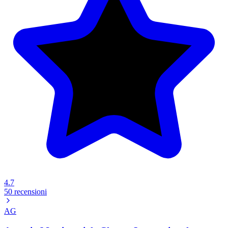
4.7
50 recensioni
AG