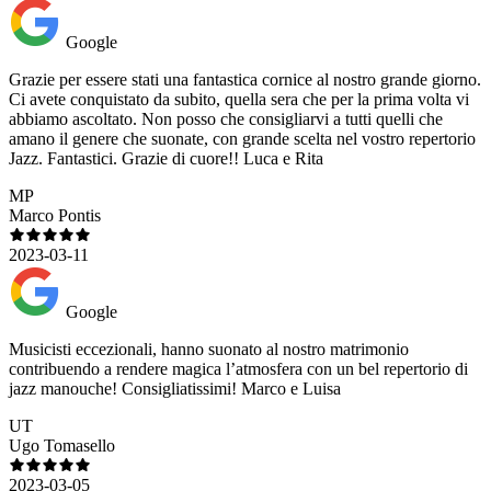
Google
Grazie per essere stati una fantastica cornice al nostro grande giorno.
Ci avete conquistato da subito, quella sera che per la prima volta vi
abbiamo ascoltato. Non posso che consigliarvi a tutti quelli che
amano il genere che suonate, con grande scelta nel vostro repertorio
Jazz. Fantastici. Grazie di cuore!! Luca e Rita
MP
Marco Pontis
2023-03-11
Google
Musicisti eccezionali, hanno suonato al nostro matrimonio
contribuendo a rendere magica l’atmosfera con un bel repertorio di
jazz manouche! Consigliatissimi! Marco e Luisa
UT
Ugo Tomasello
2023-03-05