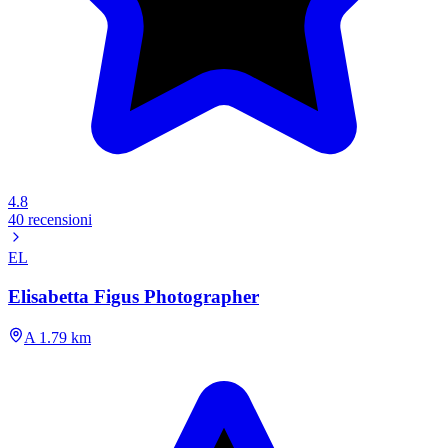
4.8
40 recensioni
EL
Elisabetta Figus Photographer
A 1.79 km