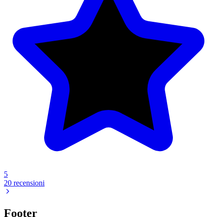
5
20 recensioni
Footer