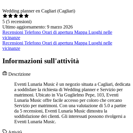
Wedding planner en Cagliari (Cagliari)
5
(5 recensioni)
Ultimo aggiornamento: 9 marzo 2026
Recensioni
Telefono
Orari di apertura
Mappa
Luoghi nelle
vicinanze
Recensioni
Telefono
Orari di apertura
Mappa
Luoghi nelle
vicinanze
Informazioni sull'attività
Descrizione
Eventi Lunaria Music è un negozio situata a Cagliari, dedicata
a soddisfare la richiesta di Wedding planner e Servizio per
matrimoni. Ubicato in Via Guglielmo Pepe, 103, Eventi
Lunaria Music offre facile accesso per coloro che cercano
Servizio per matrimoni. Con una valutazione di 5.0 a partire
da 5 recensioni, Eventi Lunaria Music dimostra la
soddisfazione dei clienti. Gli interessati possono rivolgersi a
Eventi Lunaria Music.
Attività