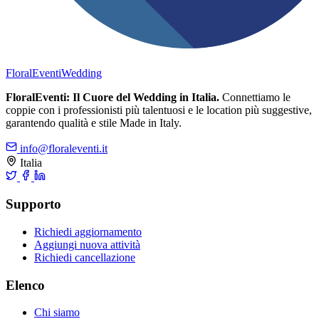
FloralEventi
Wedding
FloralEventi: Il Cuore del Wedding in Italia.
Connettiamo le
coppie con i professionisti più talentuosi e le location più suggestive,
garantendo qualità e stile Made in Italy.
info@floraleventi.it
Italia
Supporto
Richiedi aggiornamento
Aggiungi nuova attività
Richiedi cancellazione
Elenco
Chi siamo