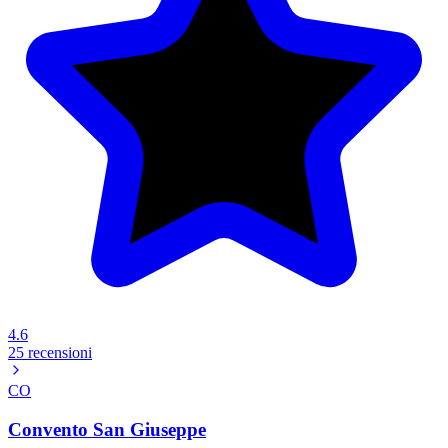
4.6
25 recensioni
CO
Convento San Giuseppe