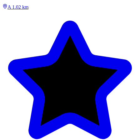
A 1.02 km