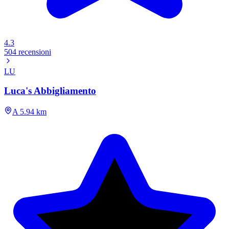
4.3
504 recensioni
LU
Luca's Abbigliamento
A 5.94 km