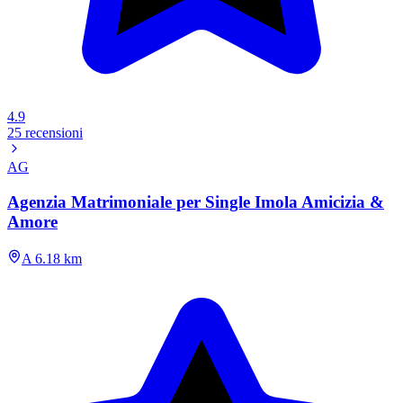
4.9
25 recensioni
AG
Agenzia Matrimoniale per Single Imola Amicizia &
Amore
A 6.18 km