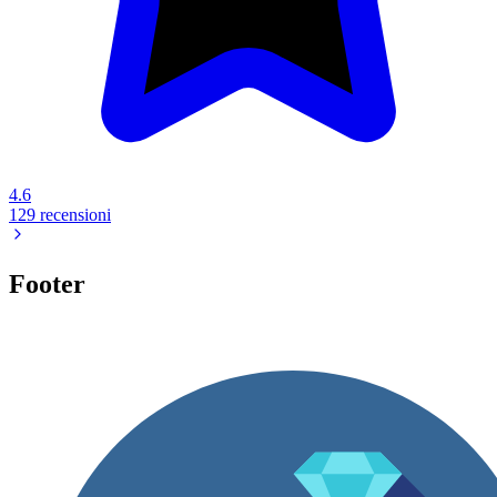
4.6
129 recensioni
Footer