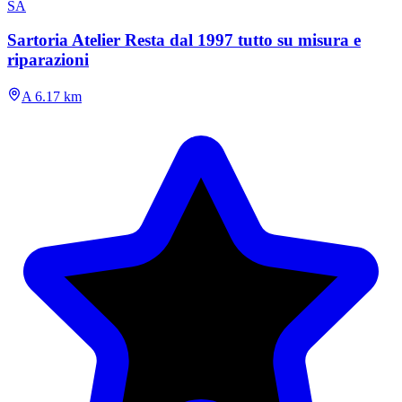
SA
Sartoria Atelier Resta dal 1997 tutto su misura e
riparazioni
A 6.17 km