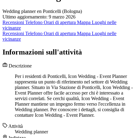
Wedding planner en Ponticelli (Bologna)
Ultimo aggiornamento: 9 marzo 2026
Recensioni
Telefono
Orari di apertura
Mappa
Luoghi nelle
vicinanze
Recensioni
Telefono
Orari di apertura
Mappa
Luoghi nelle
vicinanze
Informazioni sull'attività
Descrizione
Per i residenti di Ponticelli, Icon Wedding - Event Planner
rappresenta un punto di riferimento nel settore di Wedding
planner. Situato in Via Stazione di Ponticelli, Icon Wedding -
Event Planner offre facile accesso per chi è interessato a
servizi correlati. Se cerchi qualità, Icon Wedding - Event
Planner mantiene un impegno fermo verso l'eccellenza in
Wedding planner. Per conoscere i dettagli, si consiglia di
contattare Icon Wedding - Event Planner.
Attività
Wedding planner
Indirizzo