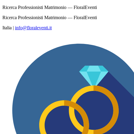
Ricerca Professionisti Matrimonio — FloralEventi
Ricerca Professionisti Matrimonio — FloralEventi
Italia
|
info@floraleventi.it