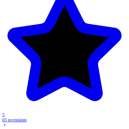
5
65 recensioni