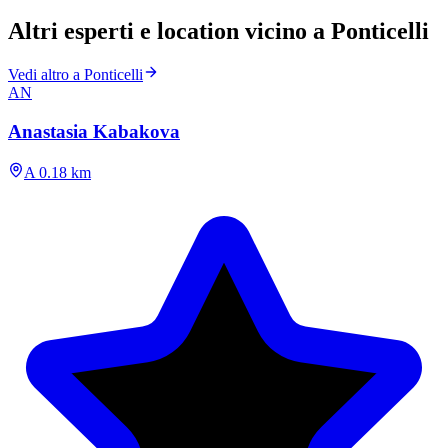
Altri esperti e location vicino a Ponticelli
Vedi altro a Ponticelli
AN
Anastasia Kabakova
A 0.18 km