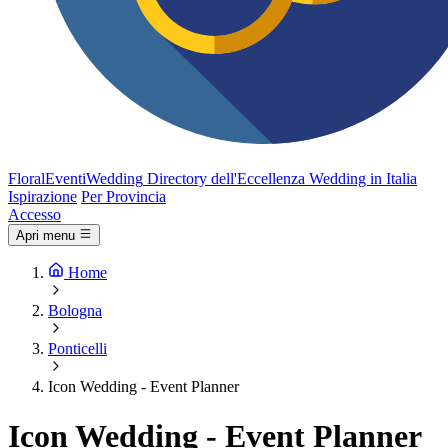
FloralEventi
Wedding
Directory dell'Eccellenza Wedding in Italia
Ispirazione
Per Provincia
Accesso
Apri menu
Home
Bologna
Ponticelli
Icon Wedding - Event Planner
Icon Wedding - Event Planner