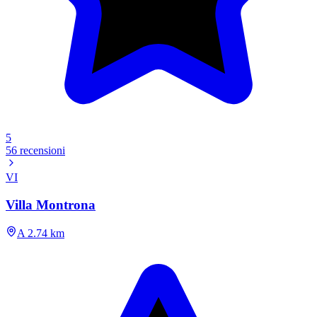
5
56 recensioni
VI
Villa Montrona
A 2.74 km