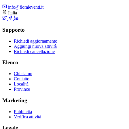
info@floraleventi.it
Italia
Supporto
Richiedi aggiornamento
Aggiungi nuova attività
Richiedi cancellazione
Elenco
Chi siamo
Contatto
Località
Province
Marketing
Pubblicità
Verifica attività
Legale