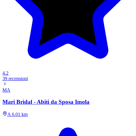
4.2
39 recensioni
MA
Mari Bridal - Abiti da Sposa Imola
A 6.01 km