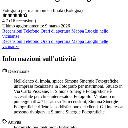
Fotografo per matrimoni en Imola (Bologna)
4.7
(16 recensioni)
Ultimo aggiornamento: 9 marzo 2026
Recensioni
Telefono
Orari di apertura
Mappa
Luoghi nelle
vicinanze
Recensioni
Telefono
Orari di apertura
Mappa
Luoghi nelle
vicinanze
Informazioni sull'attività
Descrizione
Nell'elenco di Imola, spicca Simona Sinergie Fotografiche,
un'impresa focalizzata in Fotografo per matrimoni. Situato in
Via Carlo Pisacane, 5, Simona Sinergie Fotografiche è
accessibile per chi è interessato a Fotografo. Vantando un
punteggio di 4.7 basato su 16 recensioni, Simona Sinergie
Fotografiche riflette la soddisfazione dei clienti. Gli interessati
possono rivolgersi a Simona Sinergie Fotografiche.
Attività
Fotografo per matrimoni
Fotografo