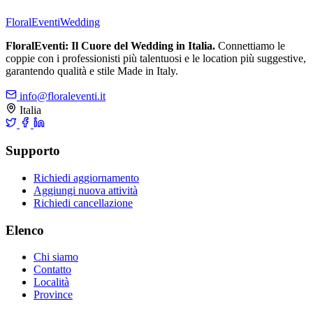
FloralEventi
Wedding
FloralEventi: Il Cuore del Wedding in Italia.
Connettiamo le
coppie con i professionisti più talentuosi e le location più suggestive,
garantendo qualità e stile Made in Italy.
info@floraleventi.it
Italia
Supporto
Richiedi aggiornamento
Aggiungi nuova attività
Richiedi cancellazione
Elenco
Chi siamo
Contatto
Località
Province