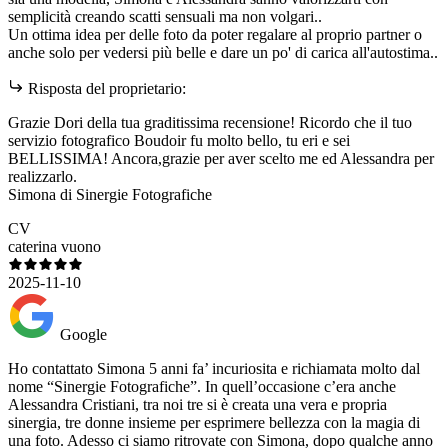
semplicità creando scatti sensuali ma non volgari..
Un ottima idea per delle foto da poter regalare al proprio partner o
anche solo per vedersi più belle e dare un po' di carica all'autostima..
Risposta del proprietario:
Grazie Dori della tua graditissima recensione! Ricordo che il tuo
servizio fotografico Boudoir fu molto bello, tu eri e sei
BELLISSIMA! Ancora,grazie per aver scelto me ed Alessandra per
realizzarlo.
Simona di Sinergie Fotografiche
CV
caterina vuono
2025-11-10
Google
Ho contattato Simona 5 anni fa’ incuriosita e richiamata molto dal
nome “Sinergie Fotografiche”. In quell’occasione c’era anche
Alessandra Cristiani, tra noi tre si è creata una vera e propria
sinergia, tre donne insieme per esprimere bellezza con la magia di
una foto. Adesso ci siamo ritrovate con Simona, dopo qualche anno