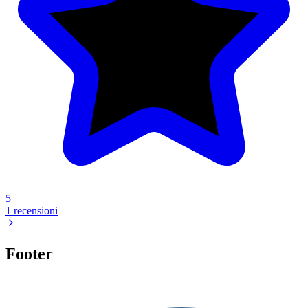
5
1 recensioni
Footer