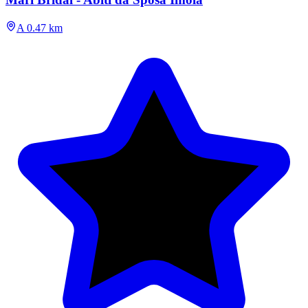
A 0.47 km