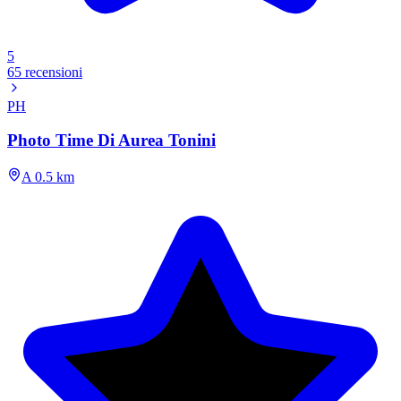
5
65 recensioni
PH
Photo Time Di Aurea Tonini
A 0.5 km