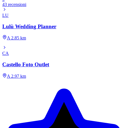
43 recensioni
LU
Lulù Wedding Planner
A 2.85 km
CA
Castello Foto Outlet
A 2.97 km