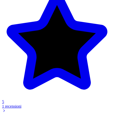
5
1 recensioni