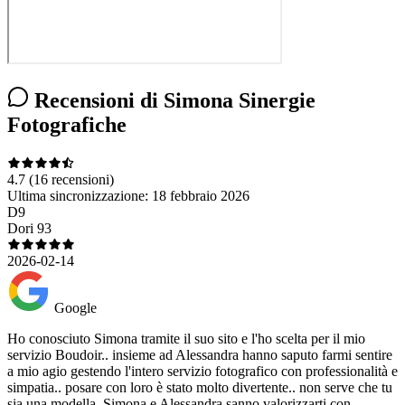
Recensioni di Simona Sinergie
Fotografiche
4.7
(16 recensioni)
Ultima sincronizzazione:
18 febbraio 2026
D9
Dori 93
2026-02-14
Google
Ho conosciuto Simona tramite il suo sito e l'ho scelta per il mio
servizio Boudoir.. insieme ad Alessandra hanno saputo farmi sentire
a mio agio gestendo l'intero servizio fotografico con professionalità e
simpatia.. posare con loro è stato molto divertente.. non serve che tu
sia una modella, Simona e Alessandra sanno valorizzarti con