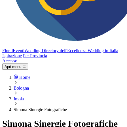
FloralEventi
Wedding
Directory dell'Eccellenza Wedding in Italia
Ispirazione
Per Provincia
Accesso
Apri menu
Home
Bologna
Imola
Simona Sinergie Fotografiche
Simona Sinergie Fotografiche