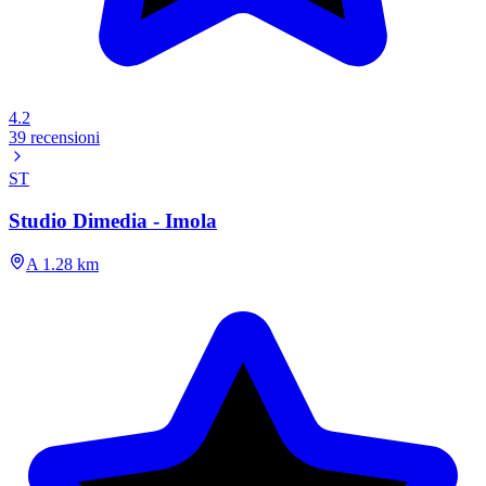
4.2
39 recensioni
ST
Studio Dimedia - Imola
A 1.28 km