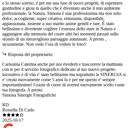
e lo stesso sorriso, è per me una fase di nuovi progetti, di esprimere
gratitudine e gioia in quello che è diventato anche il mio ambiente
professionale, la Natura. Simona è una professionista ma non solo:
dolce, accogliente, super creativa, entusiasta, disponibile,
appassionata, insieme a suo marito anime gentili e rare. È stato
bellissimo e divertente cogliere l’essenza dello stare in Natura e
aggiungere alla memoria del cuore altri bei momenti passati sullo
sfondo di un meraviglioso paesaggio autunnale. A presto ,
sicuramente. Non vedo l’ora di vedere le foto!!
Risposta del proprietario:
Carissima Caterina anche per noi rivederti e trascorrere la mattinata
con te per il servizio fotografico dedicato al tuo nuovo progetto
lavorativo e di vita e' stato bellissimo ma soprattutto la SINERGIA si
e' creata nuovamente come 5 anni fa e per me questo e' sempre
importantissimo! Grazie di cuore di avermi nuovamente scelto come
tua fotografa. A presto.
Simona Sinergie Fotografiche
RD
Rossella Di Carlo
2025-10-17