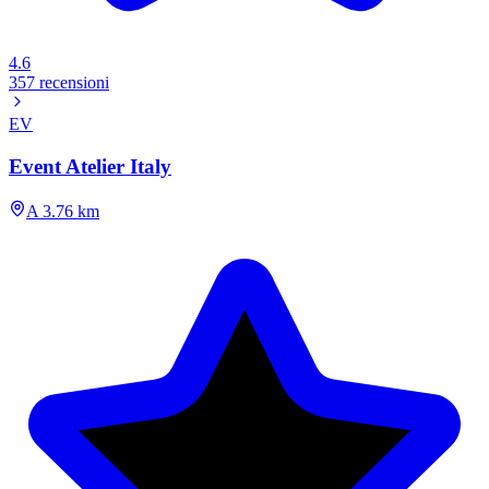
4.6
357 recensioni
EV
Event Atelier Italy
A 3.76 km