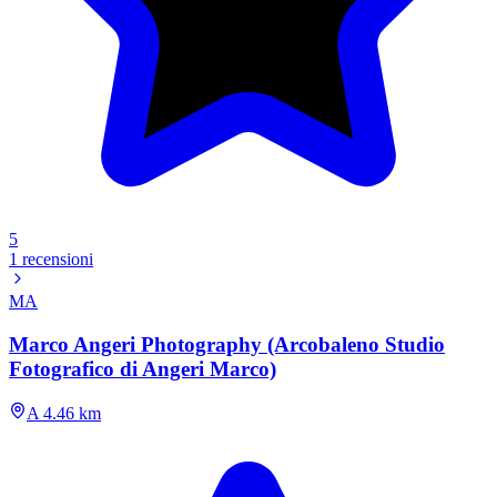
5
1 recensioni
MA
Marco Angeri Photography (Arcobaleno Studio
Fotografico di Angeri Marco)
A 4.46 km