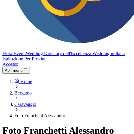
FloralEventi
Wedding
Directory dell'Eccellenza Wedding in Italia
Ispirazione
Per Provincia
Accesso
Apri menu
Home
Bergamo
Caravaggio
Foto Franchetti Alessandro
Foto Franchetti Alessandro