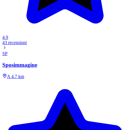
4.9
43 recensioni
SP
Sposimmagine
A 4.7 km