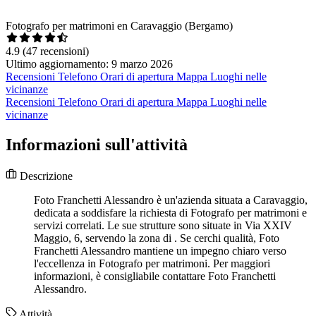
Fotografo per matrimoni en Caravaggio (Bergamo)
4.9
(47 recensioni)
Ultimo aggiornamento: 9 marzo 2026
Recensioni
Telefono
Orari di apertura
Mappa
Luoghi nelle
vicinanze
Recensioni
Telefono
Orari di apertura
Mappa
Luoghi nelle
vicinanze
Informazioni sull'attività
Descrizione
Foto Franchetti Alessandro è un'azienda situata a Caravaggio,
dedicata a soddisfare la richiesta di Fotografo per matrimoni e
servizi correlati. Le sue strutture sono situate in Via XXIV
Maggio, 6, servendo la zona di . Se cerchi qualità, Foto
Franchetti Alessandro mantiene un impegno chiaro verso
l'eccellenza in Fotografo per matrimoni. Per maggiori
informazioni, è consigliabile contattare Foto Franchetti
Alessandro.
Attività