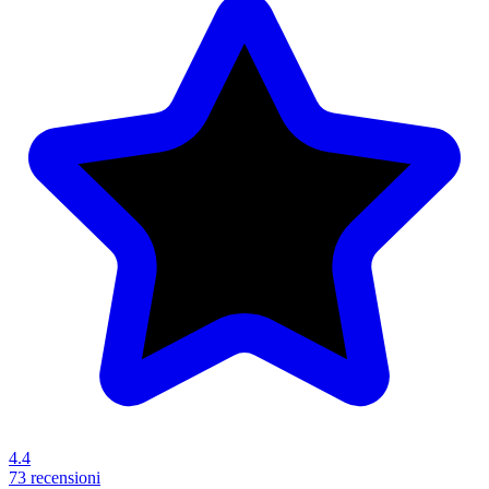
4.4
73 recensioni