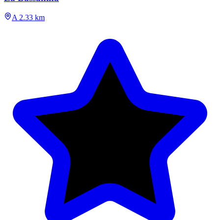
A 2.33 km