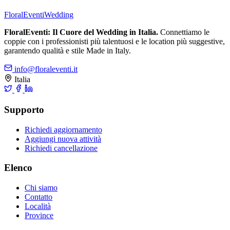
FloralEventi
Wedding
FloralEventi: Il Cuore del Wedding in Italia.
Connettiamo le
coppie con i professionisti più talentuosi e le location più suggestive,
garantendo qualità e stile Made in Italy.
info@floraleventi.it
Italia
Supporto
Richiedi aggiornamento
Aggiungi nuova attività
Richiedi cancellazione
Elenco
Chi siamo
Contatto
Località
Province