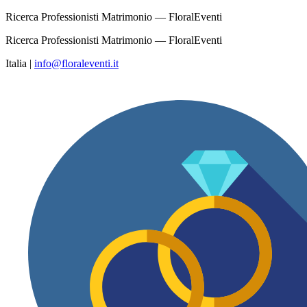
Ricerca Professionisti Matrimonio — FloralEventi
Ricerca Professionisti Matrimonio — FloralEventi
Italia
|
info@floraleventi.it