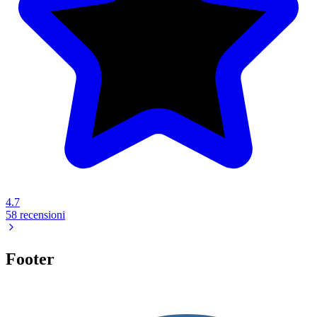
4.7
58 recensioni
Footer