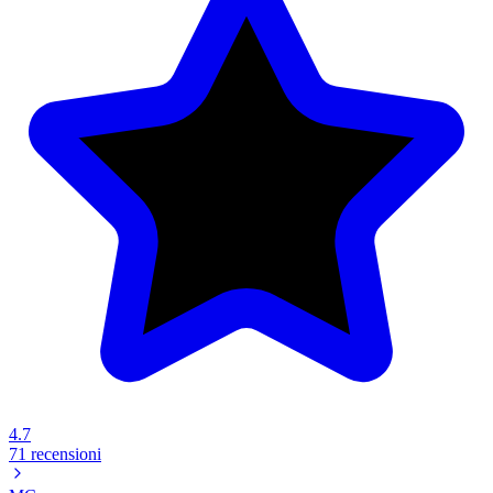
4.7
71 recensioni