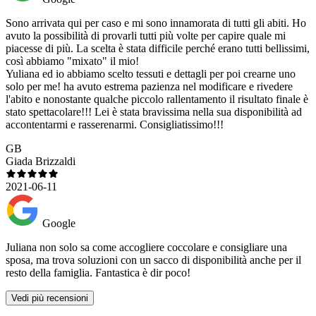
Sono arrivata qui per caso e mi sono innamorata di tutti gli abiti. Ho
avuto la possibilità di provarli tutti più volte per capire quale mi
piacesse di più. La scelta è stata difficile perché erano tutti bellissimi,
così abbiamo "mixato" il mio!
Yuliana ed io abbiamo scelto tessuti e dettagli per poi crearne uno
solo per me! ha avuto estrema pazienza nel modificare e rivedere
l'abito e nonostante qualche piccolo rallentamento il risultato finale è
stato spettacolare!!! Lei è stata bravissima nella sua disponibilità ad
accontentarmi e rasserenarmi. Consigliatissimo!!!
GB
Giada Brizzaldi
2021-06-11
Google
Juliana non solo sa come accogliere coccolare e consigliare una
sposa, ma trova soluzioni con un sacco di disponibilità anche per il
resto della famiglia. Fantastica è dir poco!
Vedi più recensioni