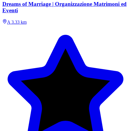
Dreams of Marriage | Organizzazione Matrimoni ed
Eventi
A 3.33 km