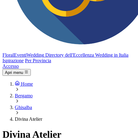
FloralEventi
Wedding
Directory dell'Eccellenza Wedding in Italia
Ispirazione
Per Provincia
Accesso
Apri menu
Home
Bergamo
Ghisalba
Divina Atelier
Divina Atelier