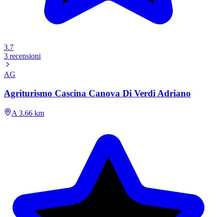
3.7
3 recensioni
AG
Agriturismo Cascina Canova Di Verdi Adriano
A 3.66 km