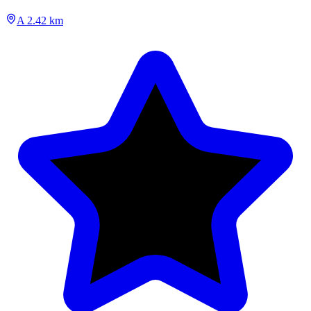
A 2.42 km