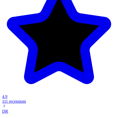
4.9
111 recensioni
DR