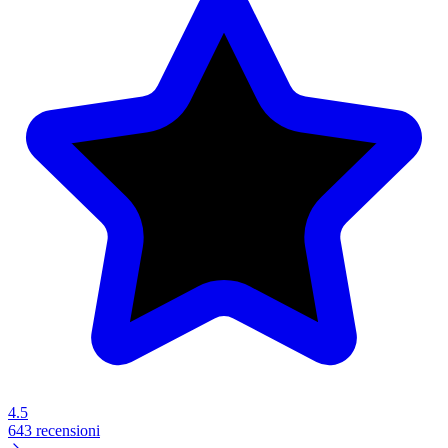
4.5
643 recensioni