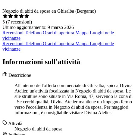
Negozio di abiti da sposa en Ghisalba (Bergamo)
5
(7 recensioni)
Ultimo aggiornamento: 9 marzo 2026
Recensioni
Telefono
Orari di apertura
Mappa
Luoghi nelle
vicinanze
Recensioni
Telefono
Orari di apertura
Mappa
Luoghi nelle
vicinanze
Informazioni sull'attività
Descrizione
All'interno dell'offerta commerciale di Ghisalba, spicca Divina
Atelier, un'attività focalizzata in Negozio di abiti da sposa. Le
sue strutture sono situate in Via Roma, 47, servendo la zona di
. Se cerchi qualità, Divina Atelier mantiene un impegno fermo
verso l'eccellenza in Negozio di abiti da sposa. Per maggiori
informazioni, è consigliabile visitare Divina Atelier.
Attività
Negozio di abiti da sposa
Indirizzo