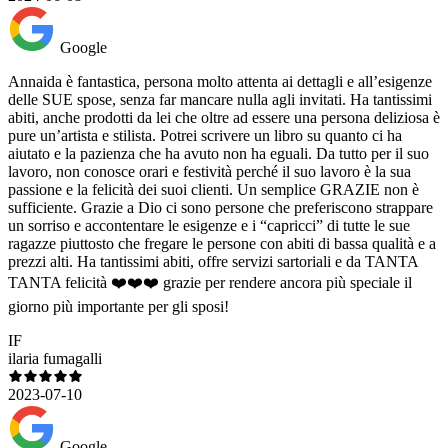
Google
Annaida è fantastica, persona molto attenta ai dettagli e all’esigenze
delle SUE spose, senza far mancare nulla agli invitati. Ha tantissimi
abiti, anche prodotti da lei che oltre ad essere una persona deliziosa è
pure un’artista e stilista. Potrei scrivere un libro su quanto ci ha
aiutato e la pazienza che ha avuto non ha eguali. Da tutto per il suo
lavoro, non conosce orari e festività perché il suo lavoro è la sua
passione e la felicità dei suoi clienti. Un semplice GRAZIE non è
sufficiente. Grazie a Dio ci sono persone che preferiscono strappare
un sorriso e accontentare le esigenze e i “capricci” di tutte le sue
ragazze piuttosto che fregare le persone con abiti di bassa qualità e a
prezzi alti. Ha tantissimi abiti, offre servizi sartoriali e da TANTA
TANTA felicità ❤️❤️❤️ grazie per rendere ancora più speciale il
giorno più importante per gli sposi!
IF
ilaria fumagalli
2023-07-10
Google