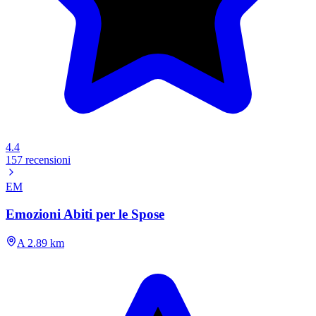
4.4
157 recensioni
EM
Emozioni Abiti per le Spose
A 2.89 km