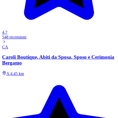
4.7
548 recensioni
CA
Caroli Boutique, Abiti da Sposa, Sposo e Cerimonia
Bergamo
A 4.45 km