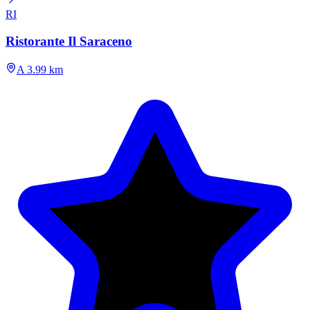
RI
Ristorante Il Saraceno
A 3.99 km