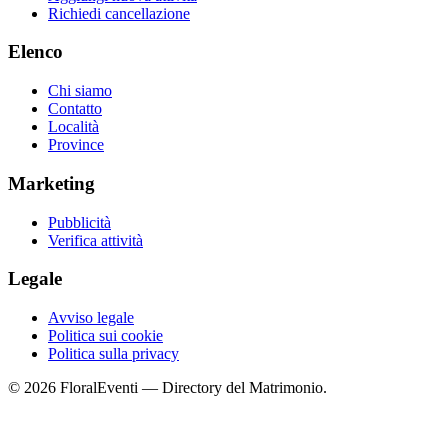
Richiedi cancellazione
Elenco
Chi siamo
Contatto
Località
Province
Marketing
Pubblicità
Verifica attività
Legale
Avviso legale
Politica sui cookie
Politica sulla privacy
© 2026 FloralEventi — Directory del Matrimonio.