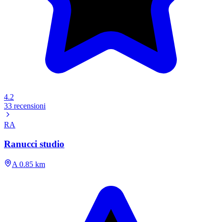
4.2
33 recensioni
RA
Ranucci studio
A 0.85 km