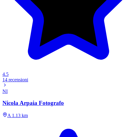
4.5
14 recensioni
NI
Nicola Arpaia Fotografo
A 1.13 km