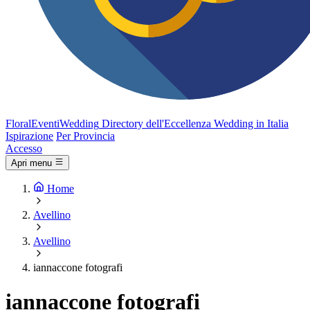
FloralEventi
Wedding
Directory dell'Eccellenza Wedding in Italia
Ispirazione
Per Provincia
Accesso
Apri menu
Home
Avellino
Avellino
iannaccone fotografi
iannaccone fotografi