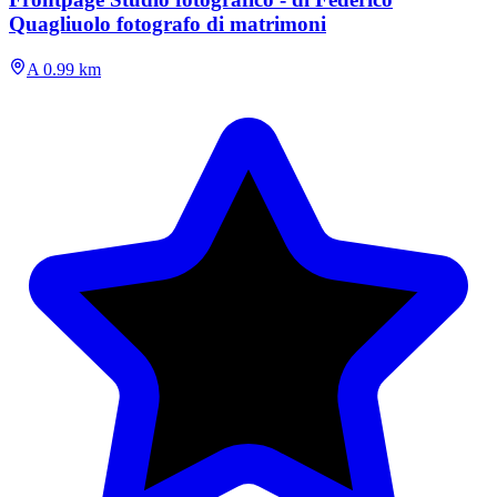
Quagliuolo fotografo di matrimoni
A 0.99 km