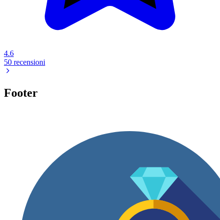
4.6
50 recensioni
Footer