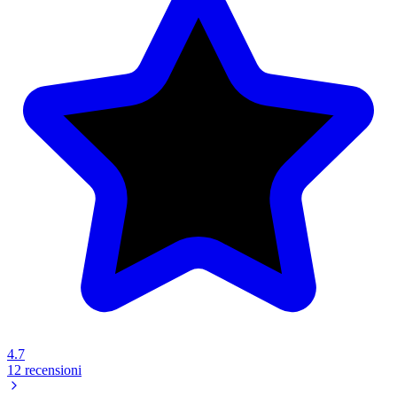
4.7
12 recensioni