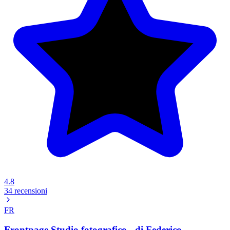
4.8
34 recensioni
FR
Frontpage Studio fotografico - di Federico