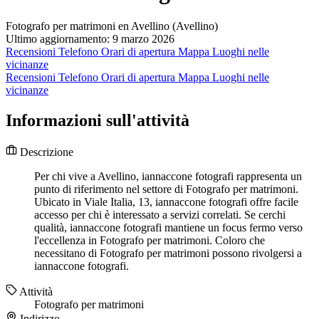
Fotografo per matrimoni en Avellino (Avellino)
Ultimo aggiornamento: 9 marzo 2026
Recensioni
Telefono
Orari di apertura
Mappa
Luoghi nelle
vicinanze
Recensioni
Telefono
Orari di apertura
Mappa
Luoghi nelle
vicinanze
Informazioni sull'attività
Descrizione
Per chi vive a Avellino, iannaccone fotografi rappresenta un
punto di riferimento nel settore di Fotografo per matrimoni.
Ubicato in Viale Italia, 13, iannaccone fotografi offre facile
accesso per chi è interessato a servizi correlati. Se cerchi
qualità, iannaccone fotografi mantiene un focus fermo verso
l'eccellenza in Fotografo per matrimoni. Coloro che
necessitano di Fotografo per matrimoni possono rivolgersi a
iannaccone fotografi.
Attività
Fotografo per matrimoni
Indirizzo