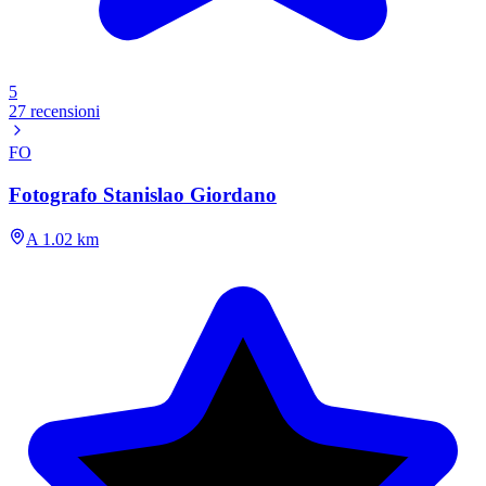
5
27 recensioni
FO
Fotografo Stanislao Giordano
A 1.02 km