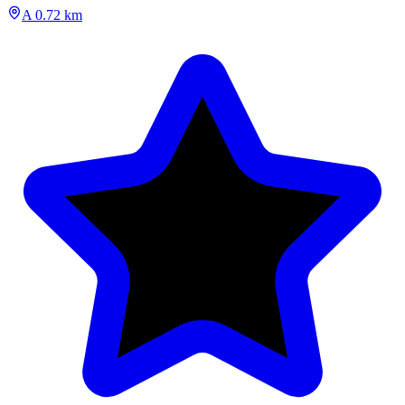
A 0.72 km