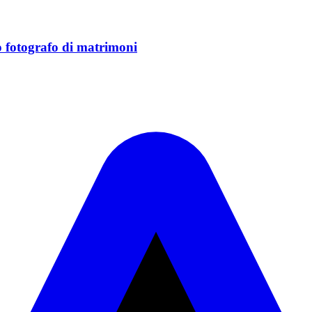
o fotografo di matrimoni