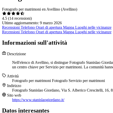
Fotografo per matrimoni en Avellino (Avellino)
4.5
(14 recensioni)
Ultimo aggiornamento: 9 marzo 2026
Recensioni
Telefono
Orari di apertura
Mappa
Luoghi nelle vicinanze
Recensioni
Telefono
Orari di apertura
Mappa
Luoghi nelle vicinanze
Informazioni sull'attività
Descrizione
Nell'elenco di Avellino, si distingue Fotografo Stanislao Giorda
un centro chiave per Servizio per matrimoni. La comunità hanno va
Attività
Fotografo per matrimoni
Fotografo
Servizio per matrimoni
Indirizzo
Fotografo Stanislao Giordano, Via S. Alberico Crescitelli, 16,
Sito web
https://www.stanislaogiordano.it/
Datos interesantes