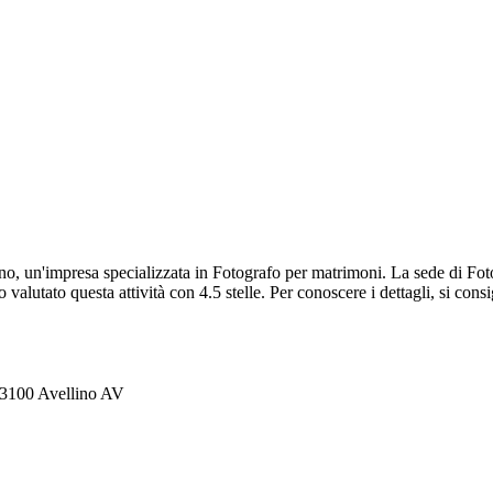
no, un'impresa specializzata in Fotografo per matrimoni. La sede di Fot
lutato questa attività con 4.5 stelle. Per conoscere i dettagli, si consi
 83100 Avellino AV