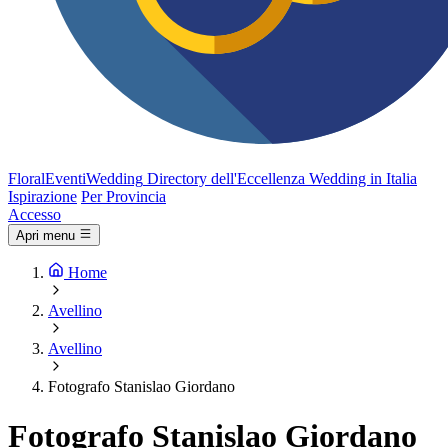
FloralEventi
Wedding
Directory dell'Eccellenza Wedding in Italia
Ispirazione
Per Provincia
Accesso
Apri menu
Home
Avellino
Avellino
Fotografo Stanislao Giordano
Fotografo Stanislao Giordano