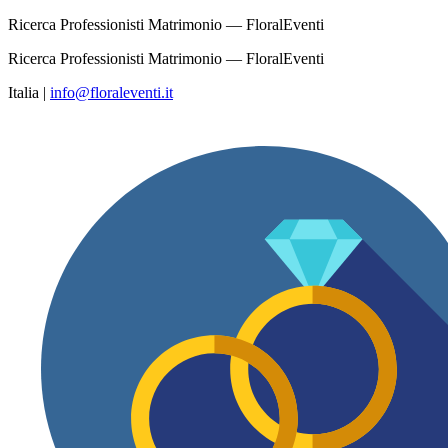
Ricerca Professionisti Matrimonio — FloralEventi
Ricerca Professionisti Matrimonio — FloralEventi
Italia
|
info@floraleventi.it