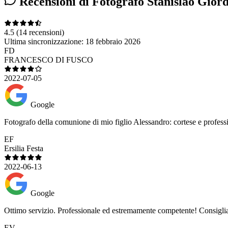
Recensioni di Fotografo Stanislao Gior
4.5
(14 recensioni)
Ultima sincronizzazione:
18 febbraio 2026
FD
FRANCESCO DI FUSCO
2022-07-05
Google
Fotografo della comunione di mio figlio Alessandro: cortese e profess
EF
Ersilia Festa
2022-06-13
Google
Ottimo servizio. Professionale ed estremamente competente! Consiglia
EV