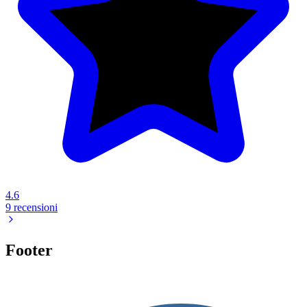
4.6
9 recensioni
Footer