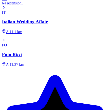
64 recensioni
IT
Italian Wedding Affair
A 11.1 km
FO
Foto Ricci
A 11.37 km