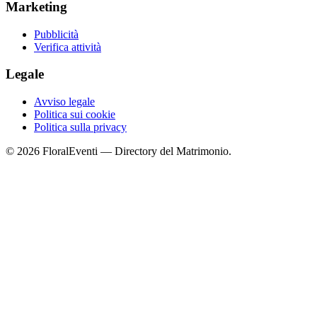
Marketing
Pubblicità
Verifica attività
Legale
Avviso legale
Politica sui cookie
Politica sulla privacy
© 2026 FloralEventi — Directory del Matrimonio.