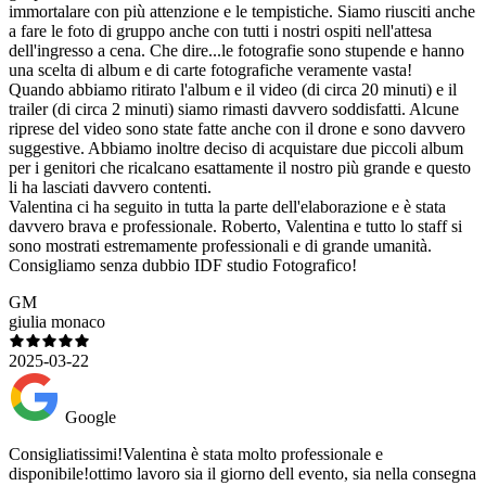
immortalare con più attenzione e le tempistiche. Siamo riusciti anche
a fare le foto di gruppo anche con tutti i nostri ospiti nell'attesa
dell'ingresso a cena. Che dire...le fotografie sono stupende e hanno
una scelta di album e di carte fotografiche veramente vasta!
Quando abbiamo ritirato l'album e il video (di circa 20 minuti) e il
trailer (di circa 2 minuti) siamo rimasti davvero soddisfatti. Alcune
riprese del video sono state fatte anche con il drone e sono davvero
suggestive. Abbiamo inoltre deciso di acquistare due piccoli album
per i genitori che ricalcano esattamente il nostro più grande e questo
li ha lasciati davvero contenti.
Valentina ci ha seguito in tutta la parte dell'elaborazione e è stata
davvero brava e professionale. Roberto, Valentina e tutto lo staff si
sono mostrati estremamente professionali e di grande umanità.
Consigliamo senza dubbio IDF studio Fotografico!
GM
giulia monaco
2025-03-22
Google
Consigliatissimi!Valentina è stata molto professionale e
disponibile!ottimo lavoro sia il giorno dell evento, sia nella consegna