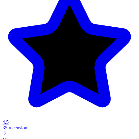
4.5
35 recensioni