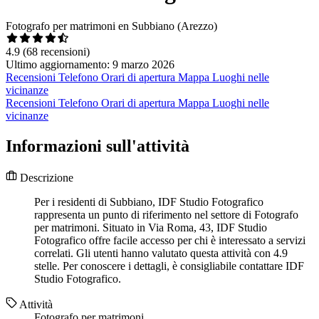
Fotografo per matrimoni en Subbiano (Arezzo)
4.9
(68 recensioni)
Ultimo aggiornamento: 9 marzo 2026
Recensioni
Telefono
Orari di apertura
Mappa
Luoghi nelle
vicinanze
Recensioni
Telefono
Orari di apertura
Mappa
Luoghi nelle
vicinanze
Informazioni sull'attività
Descrizione
Per i residenti di Subbiano, IDF Studio Fotografico
rappresenta un punto di riferimento nel settore di Fotografo
per matrimoni. Situato in Via Roma, 43, IDF Studio
Fotografico offre facile accesso per chi è interessato a servizi
correlati. Gli utenti hanno valutato questa attività con 4.9
stelle. Per conoscere i dettagli, è consigliabile contattare IDF
Studio Fotografico.
Attività
Fotografo per matrimoni