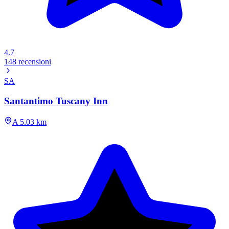
4.7
148 recensioni
SA
Santantimo Tuscany Inn
A 5.03 km