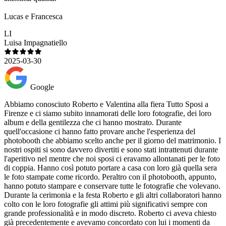
Lucas e Francesca
LI
Luisa Impagnatiello
2025-03-30
Google
Abbiamo conosciuto Roberto e Valentina alla fiera Tutto Sposi a
Firenze e ci siamo subito innamorati delle loro fotografie, dei loro
album e della gentilezza che ci hanno mostrato. Durante
quell'occasione ci hanno fatto provare anche l'esperienza del
photobooth che abbiamo scelto anche per il giorno del matrimonio. I
nostri ospiti si sono davvero divertiti e sono stati intrattenuti durante
l'aperitivo nel mentre che noi sposi ci eravamo allontanati per le foto
di coppia. Hanno così potuto portare a casa con loro già quella sera
le foto stampate come ricordo. Peraltro con il photobooth, appunto,
hanno potuto stampare e conservare tutte le fotografie che volevano.
Durante la cerimonia e la festa Roberto e gli altri collaboratori hanno
colto con le loro fotografie gli attimi più significativi sempre con
grande professionalità e in modo discreto. Roberto ci aveva chiesto
già precedentemente e avevamo concordato con lui i momenti da