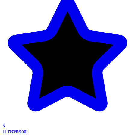
5
11 recensioni