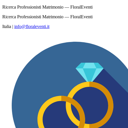
Ricerca Professionisti Matrimonio — FloralEventi
Ricerca Professionisti Matrimonio — FloralEventi
Italia
|
info@floraleventi.it