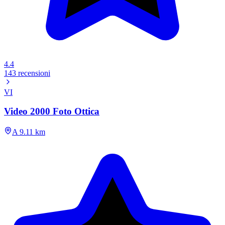
4.4
143 recensioni
VI
Video 2000 Foto Ottica
A 9.11 km