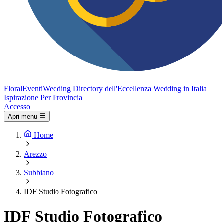
FloralEventi
Wedding
Directory dell'Eccellenza Wedding in Italia
Ispirazione
Per Provincia
Accesso
Apri menu
Home
Arezzo
Subbiano
IDF Studio Fotografico
IDF Studio Fotografico