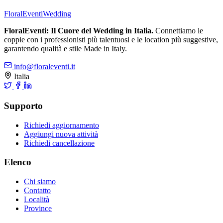
FloralEventi
Wedding
FloralEventi: Il Cuore del Wedding in Italia.
Connettiamo le
coppie con i professionisti più talentuosi e le location più suggestive,
garantendo qualità e stile Made in Italy.
info@floraleventi.it
Italia
Supporto
Richiedi aggiornamento
Aggiungi nuova attività
Richiedi cancellazione
Elenco
Chi siamo
Contatto
Località
Province