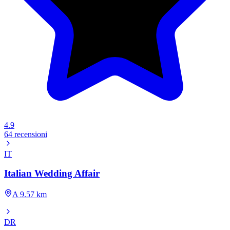
4.9
64 recensioni
IT
Italian Wedding Affair
A 9.57 km
DR