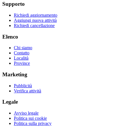
Supporto
Richiedi aggiornamento
Aggiungi nuova attività
Richiedi cancellazione
Elenco
Chi siamo
Contatto
Località
Province
Marketing
Pubblicità
Verifica attività
Legale
Avviso legale
Politica sui cookie
Politica sulla privacy