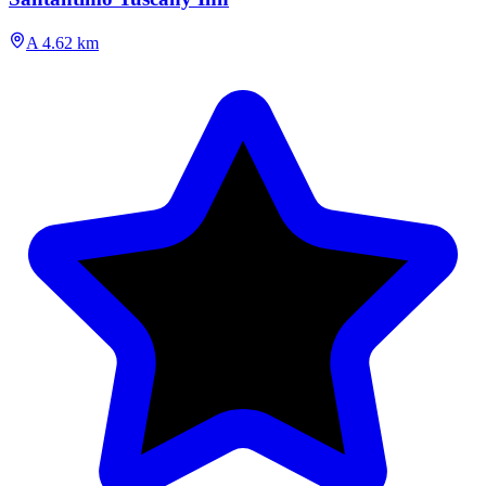
A 4.62 km