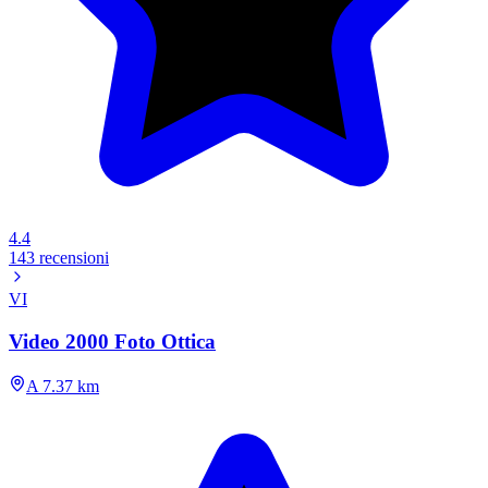
4.4
143 recensioni
VI
Video 2000 Foto Ottica
A 7.37 km