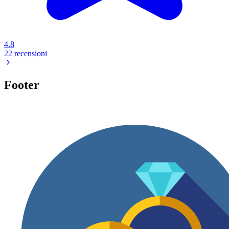
4.8
22 recensioni
Footer