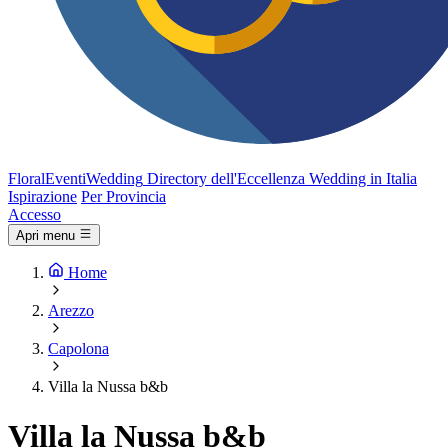
FloralEventi
Wedding
Directory dell'Eccellenza Wedding in Italia
Ispirazione
Per Provincia
Accesso
Apri menu
Home
Arezzo
Capolona
Villa la Nussa b&b
Villa la Nussa b&b