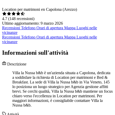
Location per matrimoni en Capolona (Arezzo)
4.7
(148 recensioni)
Ultimo aggiornamento: 9 marzo 2026
Recensioni
Telefono
Orari di apertura
Mappa
Luoghi nelle
vicinanze
Recensioni
Telefono
Orari di apertura
Mappa
Luoghi nelle
vicinanze
Informazioni sull'attività
Descrizione
Villa la Nussa b&b è un'azienda situata a Capolona, dedicata
a soddisfare la richiesta di Location per matrimoni e Bed &
Breakfast. La sede di Villa la Nussa b&b in Via Veneto, 145
lo posiziona un luogo strategico per Agenzia gestione affitti
brevi. Se cerchi qualità, Villa la Nussa b&b mantiene un focus
chiaro verso l'eccellenza in Location per matrimoni. Per
maggiori informazioni, è consigliabile contattare Villa la
Nussa b&b.
Attività