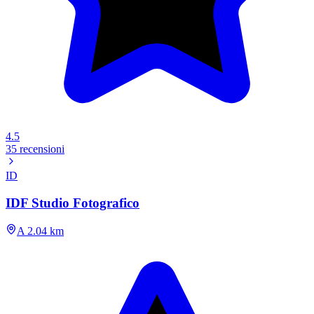
4.5
35 recensioni
ID
IDF Studio Fotografico
A 2.04 km