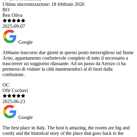
Ultima sincronizzazione:
18 febbraio 2026
BO
Ben Oliva
2025-09-07
Google
Abbiano trascorso due giorni in questo posto meraviglioso sul fiume
Arno, appartamento confortevole completo di tutto il necessario a
trascorrere un soggiorno rilassante. Ad un passo da Arezzo ci ha
permesso di visitare la città mantenendoci al di fuori dalla
confusione.
OC
Ofir Cochavi
2025-06-23
Google
The best place in Italy. The host is amazing, the rooms are big and
comfy and the historical story of the place that goes back to the