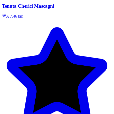
Tenuta Cherici Mascagni
A 7.46 km