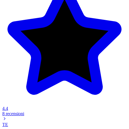
4.4
8 recensioni
TE