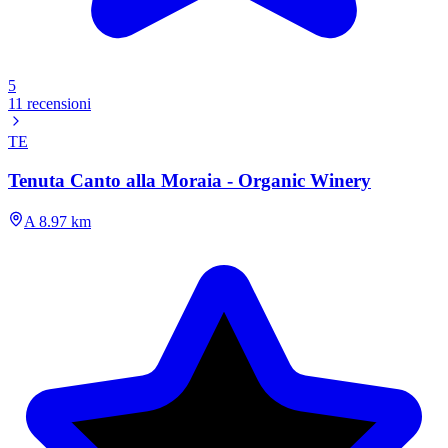
5
11 recensioni
TE
Tenuta Canto alla Moraia - Organic Winery
A 8.97 km