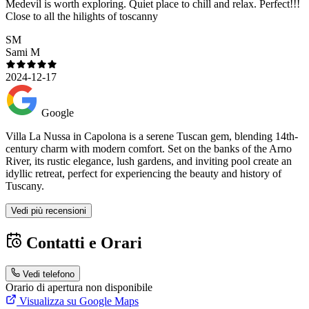
Medevil is worth exploring. Quiet place to chill and relax. Perfect!!!
Close to all the hilights of toscanny
SM
Sami M
2024-12-17
Google
Villa La Nussa in Capolona is a serene Tuscan gem, blending 14th-
century charm with modern comfort. Set on the banks of the Arno
River, its rustic elegance, lush gardens, and inviting pool create an
idyllic retreat, perfect for experiencing the beauty and history of
Tuscany.
Vedi più recensioni
Contatti e Orari
Vedi telefono
Orario di apertura non disponibile
Visualizza su Google Maps