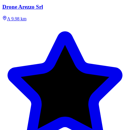
Drone Arezzo Srl
A 9.98 km