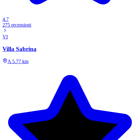
4.7
275 recensioni
VI
Villa Sabrina
A 5.77 km