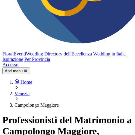
FloralEventi
Wedding
Directory dell'Eccellenza Wedding in Italia
Ispirazione
Per Provincia
Accesso
Apri menu
Home
Venezia
Campolongo Maggiore
Professionisti del Matrimonio a
Campolongo Maggiore,