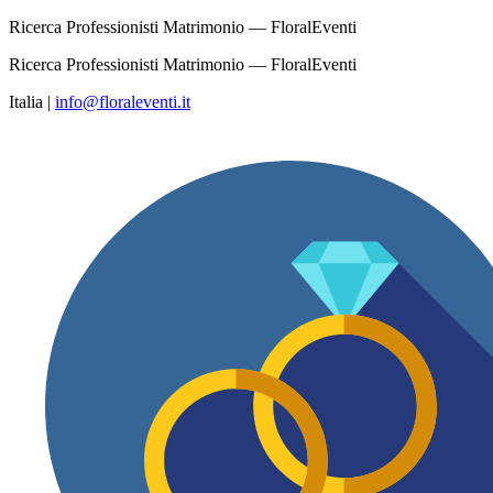
Ricerca Professionisti Matrimonio — FloralEventi
Ricerca Professionisti Matrimonio — FloralEventi
Italia
|
info@floraleventi.it