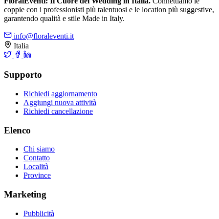
FloralEventi: Il Cuore del Wedding in Italia.
Connettiamo le
coppie con i professionisti più talentuosi e le location più suggestive,
garantendo qualità e stile Made in Italy.
info@floraleventi.it
Italia
Supporto
Richiedi aggiornamento
Aggiungi nuova attività
Richiedi cancellazione
Elenco
Chi siamo
Contatto
Località
Province
Marketing
Pubblicità