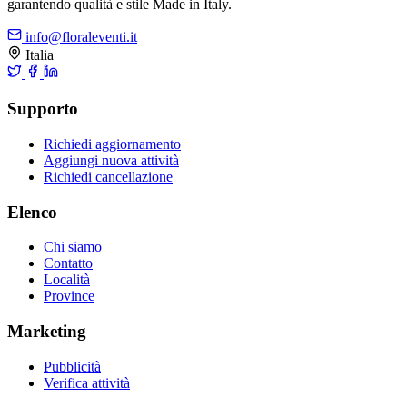
garantendo qualità e stile Made in Italy.
info@floraleventi.it
Italia
Supporto
Richiedi aggiornamento
Aggiungi nuova attività
Richiedi cancellazione
Elenco
Chi siamo
Contatto
Località
Province
Marketing
Pubblicità
Verifica attività