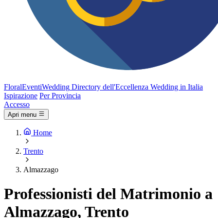
FloralEventi
Wedding
Directory dell'Eccellenza Wedding in Italia
Ispirazione
Per Provincia
Accesso
Apri menu
Home
Trento
Almazzago
Professionisti del Matrimonio a
Almazzago, Trento