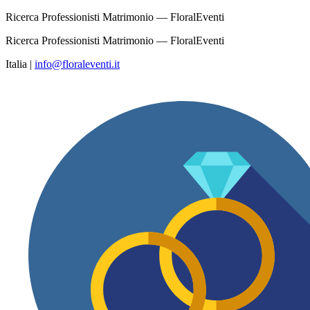
Ricerca Professionisti Matrimonio — FloralEventi
Ricerca Professionisti Matrimonio — FloralEventi
Italia
|
info@floraleventi.it