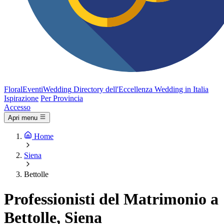
FloralEventi
Wedding
Directory dell'Eccellenza Wedding in Italia
Ispirazione
Per Provincia
Accesso
Apri menu
Home
Siena
Bettolle
Professionisti del Matrimonio a
Bettolle, Siena