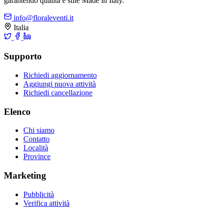
garantendo qualità e stile Made in Italy.
info@floraleventi.it
Italia
Supporto
Richiedi aggiornamento
Aggiungi nuova attività
Richiedi cancellazione
Elenco
Chi siamo
Contatto
Località
Province
Marketing
Pubblicità
Verifica attività