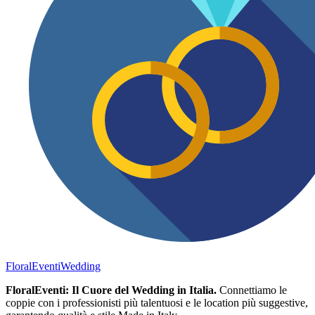
FloralEventi
Wedding
FloralEventi: Il Cuore del Wedding in Italia.
Connettiamo le
coppie con i professionisti più talentuosi e le location più suggestive,