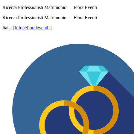
Ricerca Professionisti Matrimonio — FloralEventi
Ricerca Professionisti Matrimonio — FloralEventi
Italia
|
info@floraleventi.it