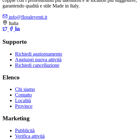
coppie con i professionisti più talentuosi e le location più suggestive,
garantendo qualità e stile Made in Italy.
info@floraleventi.it
Italia
Supporto
Richiedi aggiornamento
Aggiungi nuova attività
Richiedi cancellazione
Elenco
Chi siamo
Contatto
Località
Province
Marketing
Pubblicità
Verifica attività