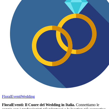
FloralEventi
Wedding
FloralEventi: Il Cuore del Wedding in Italia.
Connettiamo le