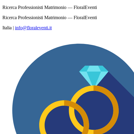
Ricerca Professionisti Matrimonio — FloralEventi
Ricerca Professionisti Matrimonio — FloralEventi
Italia
|
info@floraleventi.it