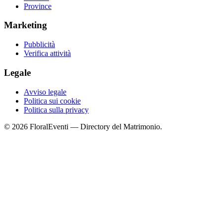
Province
Marketing
Pubblicità
Verifica attività
Legale
Avviso legale
Politica sui cookie
Politica sulla privacy
© 2026 FloralEventi — Directory del Matrimonio.