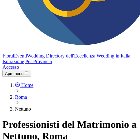
FloralEventi
Wedding
Directory dell'Eccellenza Wedding in Italia
Ispirazione
Per Provincia
Accesso
Apri menu
Home
Roma
Nettuno
Professionisti del Matrimonio a
Nettuno, Roma