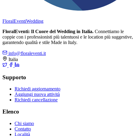
FloralEventi
Wedding
FloralEventi: Il Cuore del Wedding in Italia.
Connettiamo le
coppie con i professionisti più talentuosi e le location più suggestive,
garantendo qualità e stile Made in Italy.
info@floraleventi.it
Italia
Supporto
Richiedi aggiornamento
Aggiungi nuova attività
Richiedi cancellazione
Elenco
Chi siamo
Contatto
Località