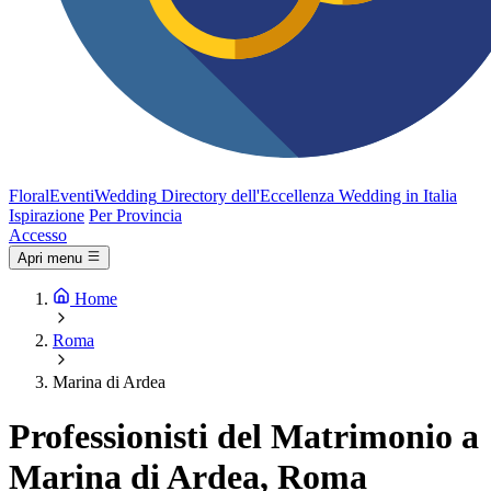
FloralEventi
Wedding
Directory dell'Eccellenza Wedding in Italia
Ispirazione
Per Provincia
Accesso
Apri menu
Home
Roma
Marina di Ardea
Professionisti del Matrimonio a
Marina di Ardea, Roma