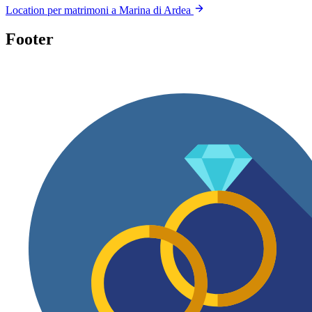
Location per matrimoni a Marina di Ardea
Footer