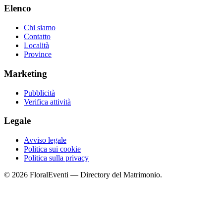
Elenco
Chi siamo
Contatto
Località
Province
Marketing
Pubblicità
Verifica attività
Legale
Avviso legale
Politica sui cookie
Politica sulla privacy
© 2026 FloralEventi — Directory del Matrimonio.