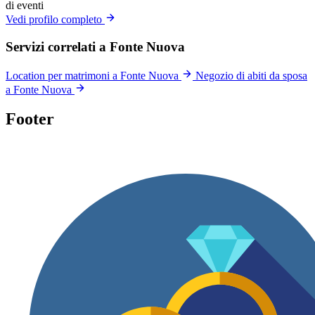
di eventi
Vedi profilo completo
Servizi correlati a Fonte Nuova
Location per matrimoni a Fonte Nuova
Negozio di abiti da sposa
a Fonte Nuova
Footer