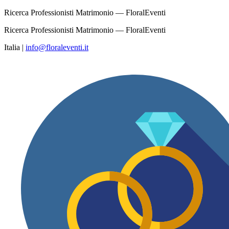
Ricerca Professionisti Matrimonio — FloralEventi
Ricerca Professionisti Matrimonio — FloralEventi
Italia
|
info@floraleventi.it