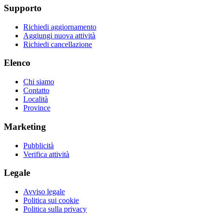
Supporto
Richiedi aggiornamento
Aggiungi nuova attività
Richiedi cancellazione
Elenco
Chi siamo
Contatto
Località
Province
Marketing
Pubblicità
Verifica attività
Legale
Avviso legale
Politica sui cookie
Politica sulla privacy