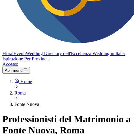
FloralEventi
Wedding
Directory dell'Eccellenza Wedding in Italia
Ispirazione
Per Provincia
Accesso
Apri menu
Home
Roma
Fonte Nuova
Professionisti del Matrimonio a
Fonte Nuova, Roma