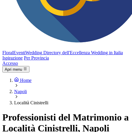
FloralEventi
Wedding
Directory dell'Eccellenza Wedding in Italia
Ispirazione
Per Provincia
Accesso
Apri menu
Home
Napoli
Località Cinistrelli
Professionisti del Matrimonio a
Località Cinistrelli, Napoli