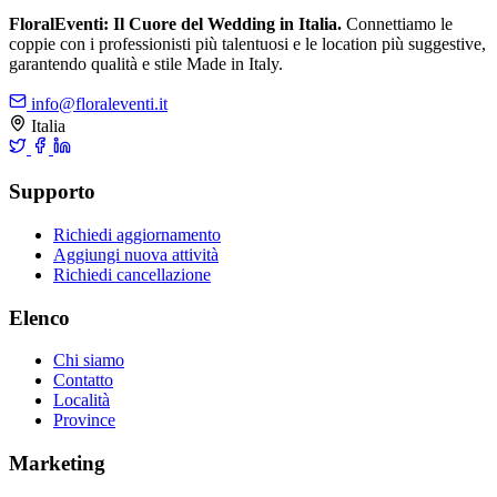
FloralEventi: Il Cuore del Wedding in Italia.
Connettiamo le
coppie con i professionisti più talentuosi e le location più suggestive,
garantendo qualità e stile Made in Italy.
info@floraleventi.it
Italia
Supporto
Richiedi aggiornamento
Aggiungi nuova attività
Richiedi cancellazione
Elenco
Chi siamo
Contatto
Località
Province
Marketing