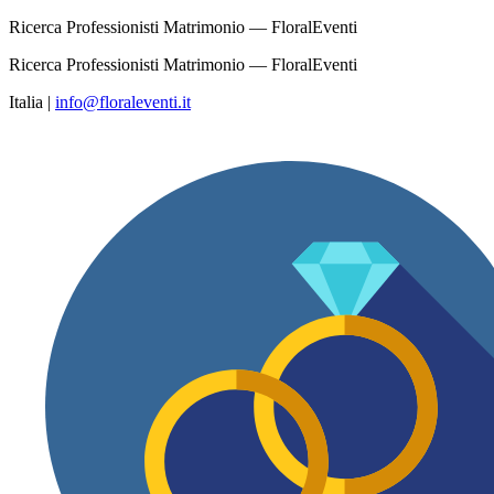
Ricerca Professionisti Matrimonio — FloralEventi
Ricerca Professionisti Matrimonio — FloralEventi
Italia
|
info@floraleventi.it