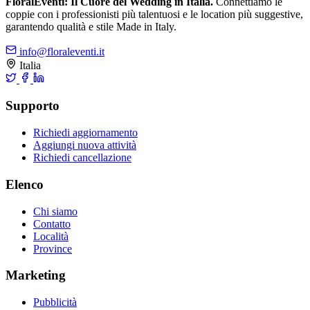
FloralEventi: Il Cuore del Wedding in Italia.
Connettiamo le
coppie con i professionisti più talentuosi e le location più suggestive,
garantendo qualità e stile Made in Italy.
info@floraleventi.it
Italia
Supporto
Richiedi aggiornamento
Aggiungi nuova attività
Richiedi cancellazione
Elenco
Chi siamo
Contatto
Località
Province
Marketing
Pubblicità