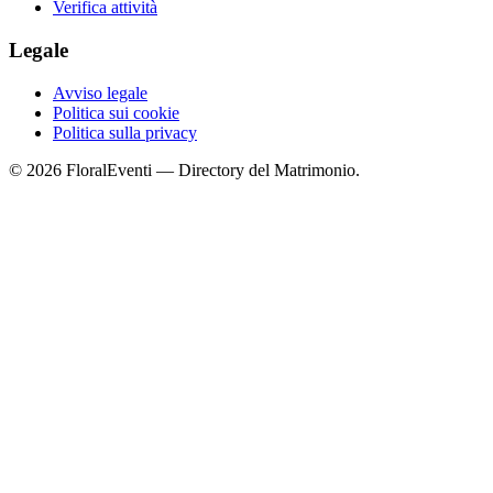
Verifica attività
Legale
Avviso legale
Politica sui cookie
Politica sulla privacy
© 2026 FloralEventi — Directory del Matrimonio.