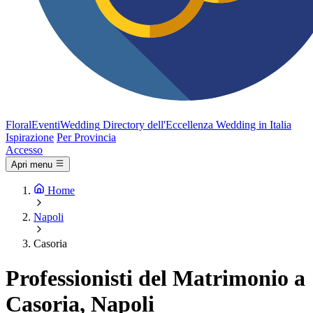
FloralEventi
Wedding
Directory dell'Eccellenza Wedding in Italia
Ispirazione
Per Provincia
Accesso
Apri menu
Home
Napoli
Casoria
Professionisti del Matrimonio a
Casoria, Napoli