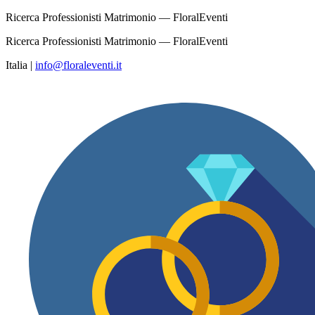
Ricerca Professionisti Matrimonio — FloralEventi
Ricerca Professionisti Matrimonio — FloralEventi
Italia
|
info@floraleventi.it