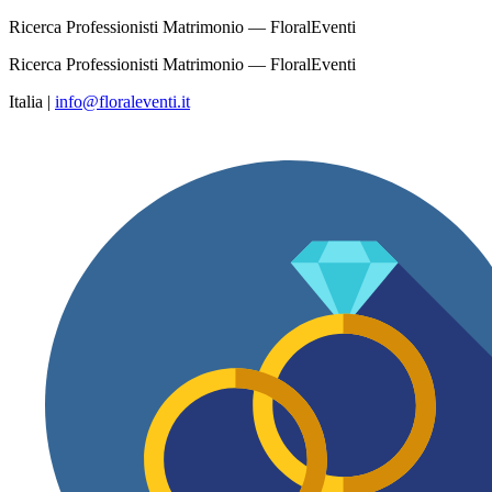
Ricerca Professionisti Matrimonio — FloralEventi
Ricerca Professionisti Matrimonio — FloralEventi
Italia
|
info@floraleventi.it