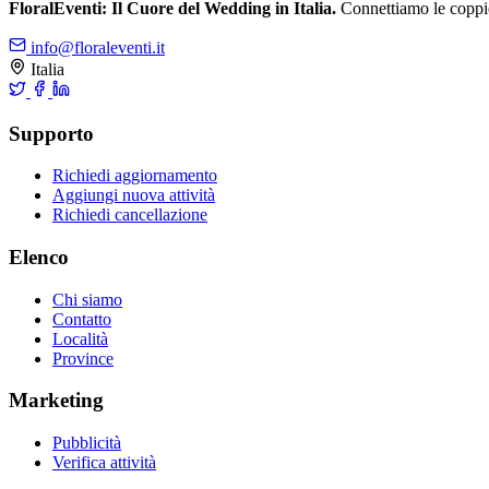
FloralEventi: Il Cuore del Wedding in Italia.
Connettiamo le coppie c
info@floraleventi.it
Italia
Supporto
Richiedi aggiornamento
Aggiungi nuova attività
Richiedi cancellazione
Elenco
Chi siamo
Contatto
Località
Province
Marketing
Pubblicità
Verifica attività