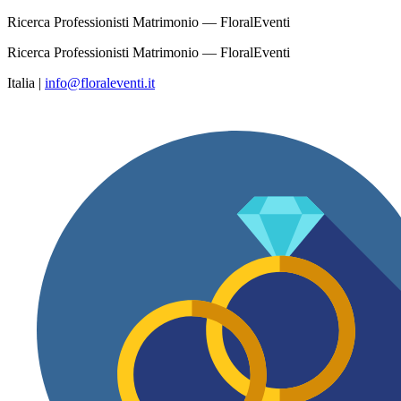
Ricerca Professionisti Matrimonio — FloralEventi
Ricerca Professionisti Matrimonio — FloralEventi
Italia
|
info@floraleventi.it