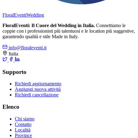
FloralEventi
Wedding
FloralEventi: Il Cuore del Wedding in Italia.
Connettiamo le
coppie con i professionisti più talentuosi e le location più suggestive,
garantendo qualità e stile Made in Italy.
info@floraleventi.it
Italia
Supporto
Richiedi aggiornamento
Aggiungi nuova attività
Richiedi cancellazione
Elenco
Chi siamo
Contatto
Località
Province