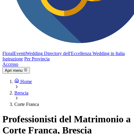
FloralEventi
Wedding
Directory dell'Eccellenza Wedding in Italia
Ispirazione
Per Provincia
Accesso
Apri menu
Home
Brescia
Corte Franca
Professionisti del Matrimonio a
Corte Franca, Brescia