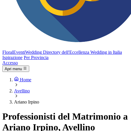
FloralEventi
Wedding
Directory dell'Eccellenza Wedding in Italia
Ispirazione
Per Provincia
Accesso
Apri menu
Home
Avellino
Ariano Irpino
Professionisti del Matrimonio a
Ariano Irpino, Avellino