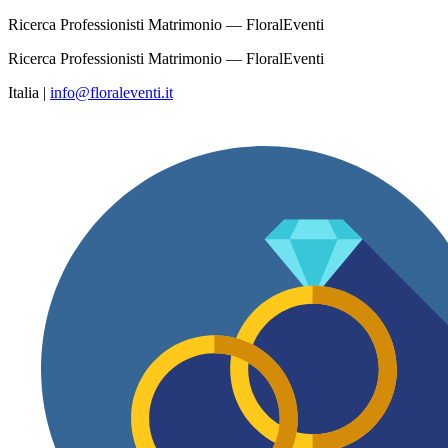
Ricerca Professionisti Matrimonio — FloralEventi
Ricerca Professionisti Matrimonio — FloralEventi
Italia
|
info@floraleventi.it