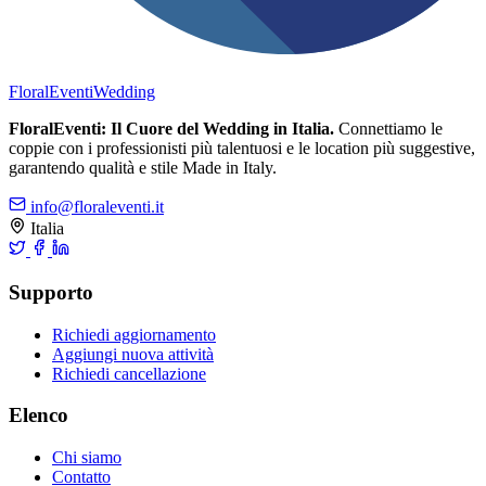
FloralEventi
Wedding
FloralEventi: Il Cuore del Wedding in Italia.
Connettiamo le
coppie con i professionisti più talentuosi e le location più suggestive,
garantendo qualità e stile Made in Italy.
info@floraleventi.it
Italia
Supporto
Richiedi aggiornamento
Aggiungi nuova attività
Richiedi cancellazione
Elenco
Chi siamo
Contatto