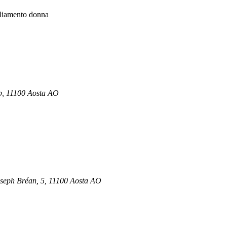
liamento donna
b, 11100 Aosta AO
Joseph Bréan, 5, 11100 Aosta AO