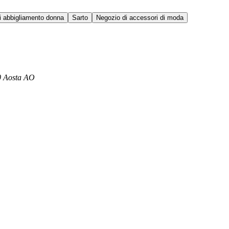
i abbigliamento donna
Sarto
Negozio di accessori di moda
00 Aosta AO