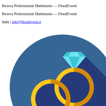
Ricerca Professionisti Matrimonio — FloralEventi
Ricerca Professionisti Matrimonio — FloralEventi
Italia
|
info@floraleventi.it