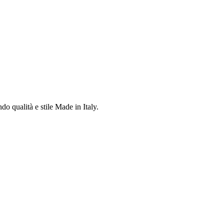
do qualità e stile Made in Italy.