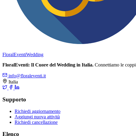
FloralEventi
Wedding
FloralEventi: Il Cuore del Wedding in Italia.
Connettiamo le coppie c
info@floraleventi.it
Italia
Supporto
Richiedi aggiornamento
Aggiungi nuova attività
Richiedi cancellazione
Elenco