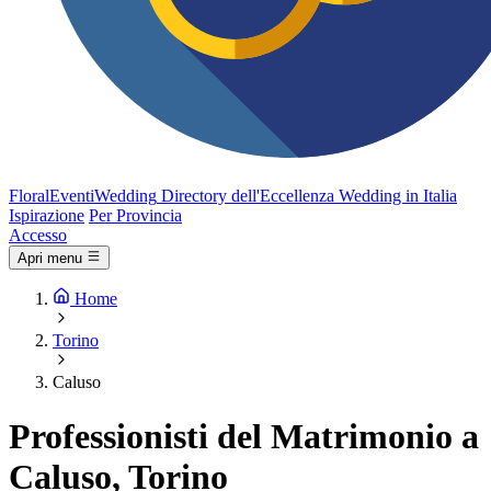
FloralEventi
Wedding
Directory dell'Eccellenza Wedding in Italia
Ispirazione
Per Provincia
Accesso
Apri menu
Home
Torino
Caluso
Professionisti del Matrimonio a
Caluso, Torino