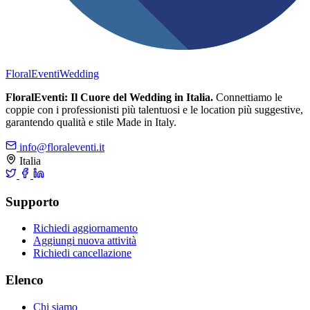
FloralEventi
Wedding
FloralEventi: Il Cuore del Wedding in Italia.
Connettiamo le
coppie con i professionisti più talentuosi e le location più suggestive,
garantendo qualità e stile Made in Italy.
info@floraleventi.it
Italia
Supporto
Richiedi aggiornamento
Aggiungi nuova attività
Richiedi cancellazione
Elenco
Chi siamo