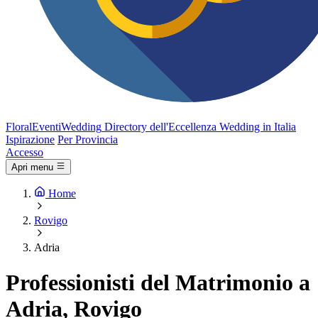
FloralEventi
Wedding
Directory dell'Eccellenza Wedding in Italia
Ispirazione
Per Provincia
Accesso
Apri menu
Home
Rovigo
Adria
Professionisti del Matrimonio a
Adria, Rovigo