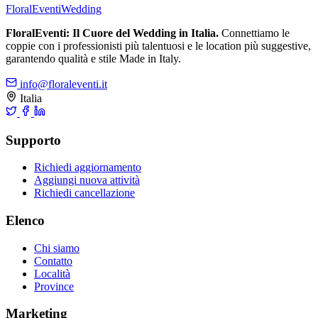
FloralEventi
Wedding
FloralEventi: Il Cuore del Wedding in Italia.
Connettiamo le
coppie con i professionisti più talentuosi e le location più suggestive,
garantendo qualità e stile Made in Italy.
info@floraleventi.it
Italia
Supporto
Richiedi aggiornamento
Aggiungi nuova attività
Richiedi cancellazione
Elenco
Chi siamo
Contatto
Località
Province
Marketing