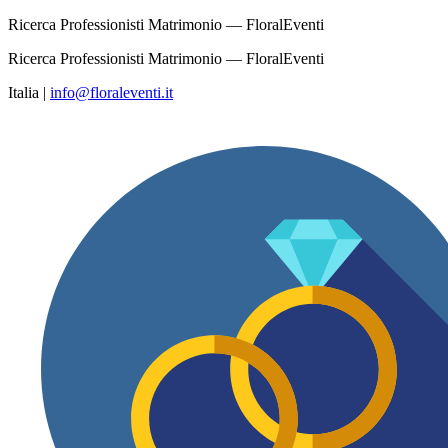
Ricerca Professionisti Matrimonio — FloralEventi
Ricerca Professionisti Matrimonio — FloralEventi
Italia
|
info@floraleventi.it