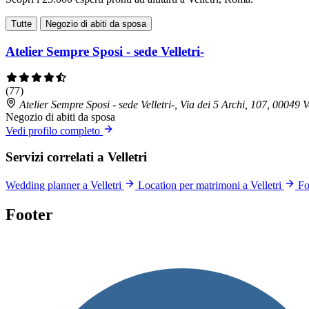
Tutte
Negozio di abiti da sposa
Atelier Sempre Sposi - sede Velletri-
(77)
Atelier Sempre Sposi - sede Velletri-, Via dei 5 Archi, 107, 00049 
Negozio di abiti da sposa
Vedi profilo completo
Servizi correlati a Velletri
Wedding planner a Velletri
Location per matrimoni a Velletri
Fo
Footer