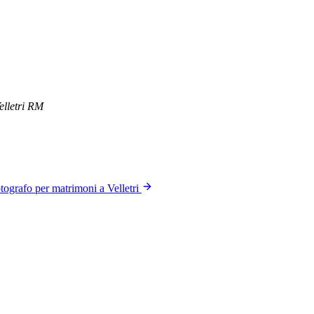
Velletri RM
tografo per matrimoni a Velletri