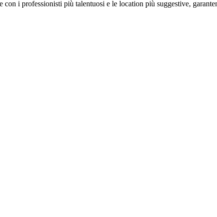
on i professionisti più talentuosi e le location più suggestive, garanten