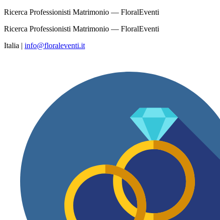
Ricerca Professionisti Matrimonio — FloralEventi
Ricerca Professionisti Matrimonio — FloralEventi
Italia
|
info@floraleventi.it