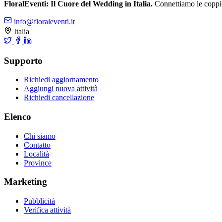
FloralEventi: Il Cuore del Wedding in Italia.
Connettiamo le coppie c
info@floraleventi.it
Italia
Supporto
Richiedi aggiornamento
Aggiungi nuova attività
Richiedi cancellazione
Elenco
Chi siamo
Contatto
Località
Province
Marketing
Pubblicità
Verifica attività