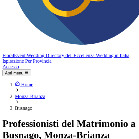
FloralEventi
Wedding
Directory dell'Eccellenza Wedding in Italia
Ispirazione
Per Provincia
Accesso
Apri menu
Home
Monza-Brianza
Busnago
Professionisti del Matrimonio a
Busnago, Monza-Brianza