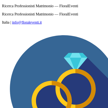
Ricerca Professionisti Matrimonio — FloralEventi
Ricerca Professionisti Matrimonio — FloralEventi
Italia
|
info@floraleventi.it