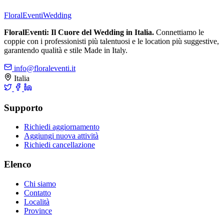
FloralEventi
Wedding
FloralEventi: Il Cuore del Wedding in Italia.
Connettiamo le
coppie con i professionisti più talentuosi e le location più suggestive,
garantendo qualità e stile Made in Italy.
info@floraleventi.it
Italia
Supporto
Richiedi aggiornamento
Aggiungi nuova attività
Richiedi cancellazione
Elenco
Chi siamo
Contatto
Località
Province