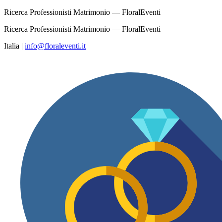
Ricerca Professionisti Matrimonio — FloralEventi
Ricerca Professionisti Matrimonio — FloralEventi
Italia
|
info@floraleventi.it