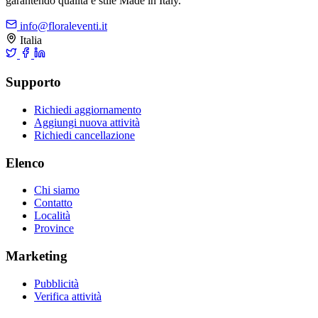
garantendo qualità e stile Made in Italy.
info@floraleventi.it
Italia
Supporto
Richiedi aggiornamento
Aggiungi nuova attività
Richiedi cancellazione
Elenco
Chi siamo
Contatto
Località
Province
Marketing
Pubblicità
Verifica attività