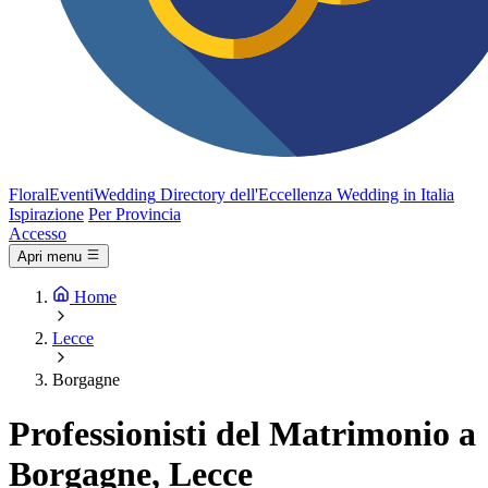
FloralEventi
Wedding
Directory dell'Eccellenza Wedding in Italia
Ispirazione
Per Provincia
Accesso
Apri menu
Home
Lecce
Borgagne
Professionisti del Matrimonio a
Borgagne, Lecce