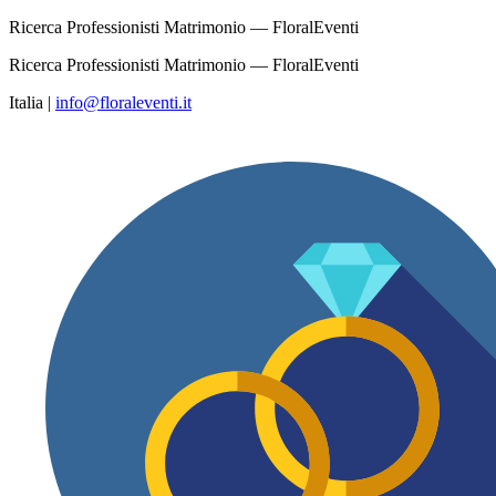
Ricerca Professionisti Matrimonio — FloralEventi
Ricerca Professionisti Matrimonio — FloralEventi
Italia
|
info@floraleventi.it