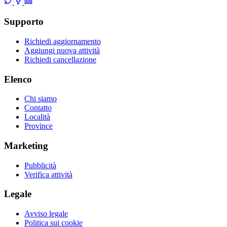
Supporto
Richiedi aggiornamento
Aggiungi nuova attività
Richiedi cancellazione
Elenco
Chi siamo
Contatto
Località
Province
Marketing
Pubblicità
Verifica attività
Legale
Avviso legale
Politica sui cookie