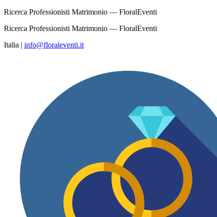
Ricerca Professionisti Matrimonio — FloralEventi
Ricerca Professionisti Matrimonio — FloralEventi
Italia
|
info@floraleventi.it