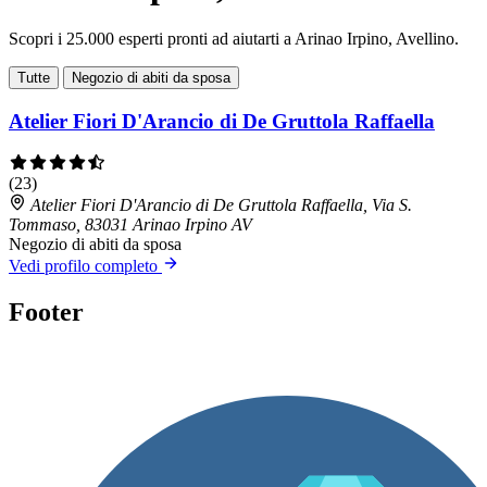
Scopri i 25.000 esperti pronti ad aiutarti a Arinao Irpino, Avellino.
Tutte
Negozio di abiti da sposa
Atelier Fiori D'Arancio di De Gruttola Raffaella
(23)
Atelier Fiori D'Arancio di De Gruttola Raffaella, Via S.
Tommaso, 83031 Arinao Irpino AV
Negozio di abiti da sposa
Vedi profilo completo
Footer