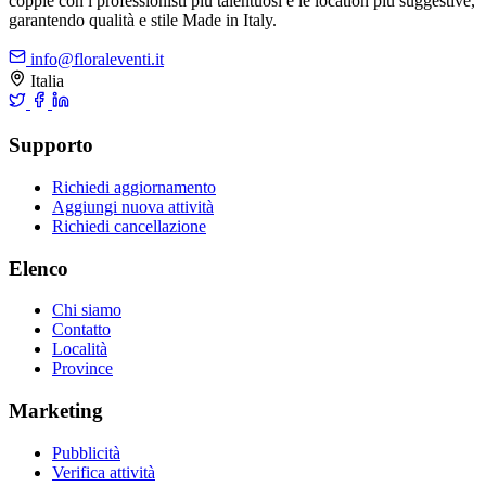
coppie con i professionisti più talentuosi e le location più suggestive,
garantendo qualità e stile Made in Italy.
info@floraleventi.it
Italia
Supporto
Richiedi aggiornamento
Aggiungi nuova attività
Richiedi cancellazione
Elenco
Chi siamo
Contatto
Località
Province
Marketing
Pubblicità
Verifica attività