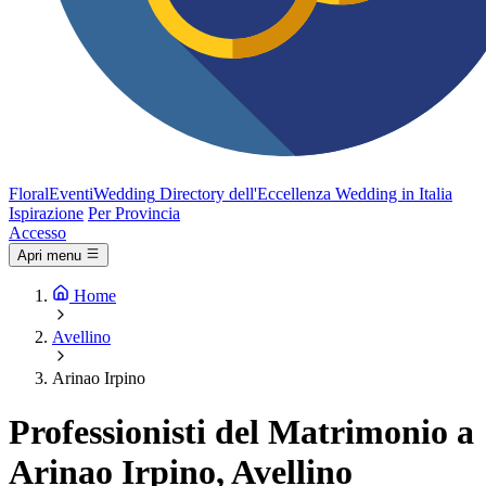
FloralEventi
Wedding
Directory dell'Eccellenza Wedding in Italia
Ispirazione
Per Provincia
Accesso
Apri menu
Home
Avellino
Arinao Irpino
Professionisti del Matrimonio a
Arinao Irpino, Avellino