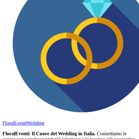
FloralEventi
Wedding
FloralEventi: Il Cuore del Wedding in Italia.
Connettiamo le