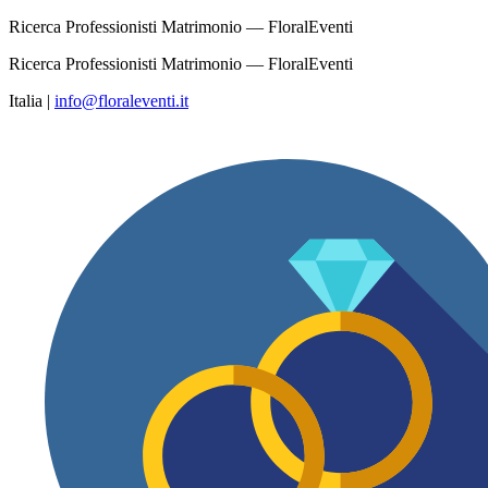
Ricerca Professionisti Matrimonio — FloralEventi
Ricerca Professionisti Matrimonio — FloralEventi
Italia
|
info@floraleventi.it