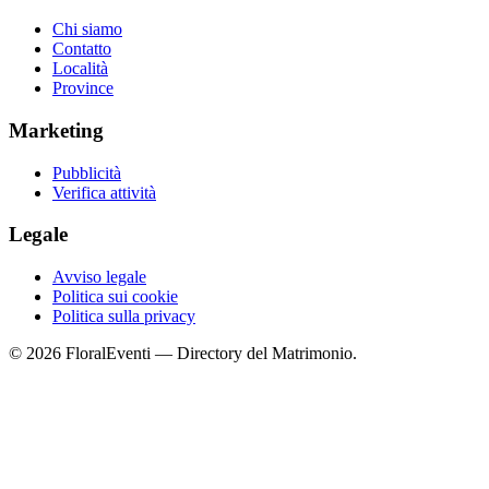
Chi siamo
Contatto
Località
Province
Marketing
Pubblicità
Verifica attività
Legale
Avviso legale
Politica sui cookie
Politica sulla privacy
© 2026 FloralEventi — Directory del Matrimonio.