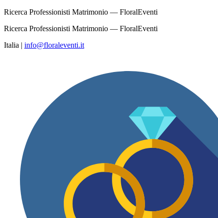
Ricerca Professionisti Matrimonio — FloralEventi
Ricerca Professionisti Matrimonio — FloralEventi
Italia
|
info@floraleventi.it