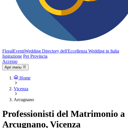
FloralEventi
Wedding
Directory dell'Eccellenza Wedding in Italia
Ispirazione
Per Provincia
Accesso
Apri menu
Home
Vicenza
Arcugnano
Professionisti del Matrimonio a
Arcugnano, Vicenza