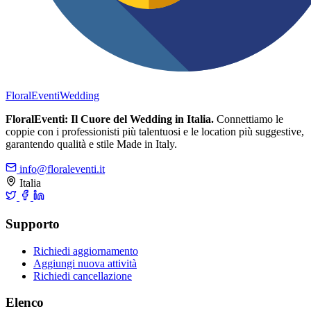
FloralEventi
Wedding
FloralEventi: Il Cuore del Wedding in Italia.
Connettiamo le
coppie con i professionisti più talentuosi e le location più suggestive,
garantendo qualità e stile Made in Italy.
info@floraleventi.it
Italia
Supporto
Richiedi aggiornamento
Aggiungi nuova attività
Richiedi cancellazione
Elenco