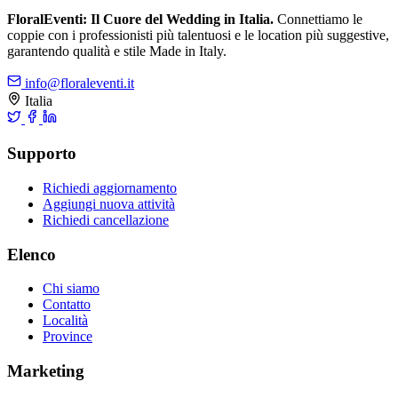
FloralEventi: Il Cuore del Wedding in Italia.
Connettiamo le
coppie con i professionisti più talentuosi e le location più suggestive,
garantendo qualità e stile Made in Italy.
info@floraleventi.it
Italia
Supporto
Richiedi aggiornamento
Aggiungi nuova attività
Richiedi cancellazione
Elenco
Chi siamo
Contatto
Località
Province
Marketing