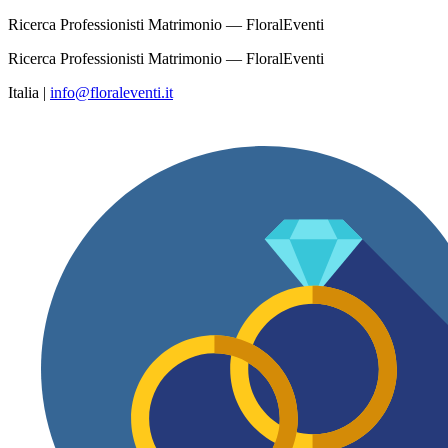
Ricerca Professionisti Matrimonio — FloralEventi
Ricerca Professionisti Matrimonio — FloralEventi
Italia
|
info@floraleventi.it