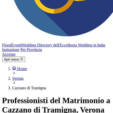
FloralEventi
Wedding
Directory dell'Eccellenza Wedding in Italia
Ispirazione
Per Provincia
Accesso
Apri menu
Home
Verona
Cazzano di Tramigna
Professionisti del Matrimonio a
Cazzano di Tramigna, Verona