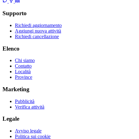
Supporto
Richiedi aggiornamento
Aggiungi nuova attività
Richiedi cancellazione
Elenco
Chi siamo
Contatto
Località
Province
Marketing
Pubblicità
Verifica attività
Legale
Avviso legale
Politica sui cookie