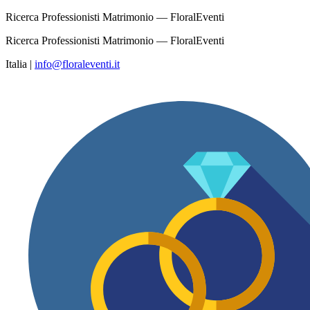
Ricerca Professionisti Matrimonio — FloralEventi
Ricerca Professionisti Matrimonio — FloralEventi
Italia
|
info@floraleventi.it