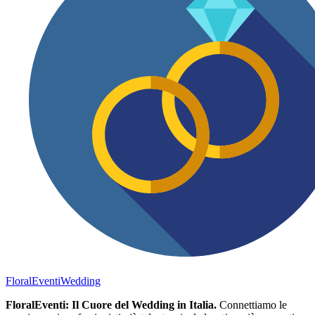
FloralEventi
Wedding
FloralEventi: Il Cuore del Wedding in Italia.
Connettiamo le