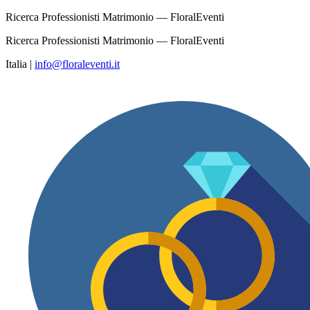
Ricerca Professionisti Matrimonio — FloralEventi
Ricerca Professionisti Matrimonio — FloralEventi
Italia
|
info@floraleventi.it