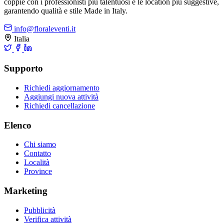
coppie con i professionisti più talentuosi e le location più suggestive,
garantendo qualità e stile Made in Italy.
info@floraleventi.it
Italia
Supporto
Richiedi aggiornamento
Aggiungi nuova attività
Richiedi cancellazione
Elenco
Chi siamo
Contatto
Località
Province
Marketing
Pubblicità
Verifica attività