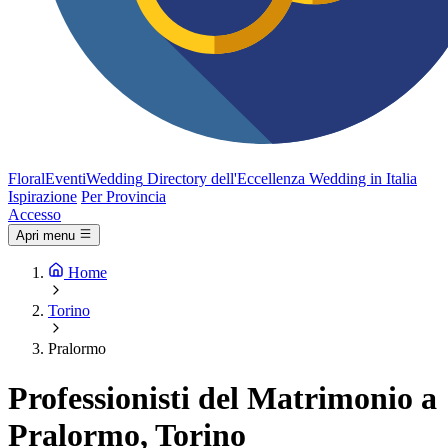
FloralEventi
Wedding
Directory dell'Eccellenza Wedding in Italia
Ispirazione
Per Provincia
Accesso
Apri menu
Home
Torino
Pralormo
Professionisti del Matrimonio a
Pralormo, Torino