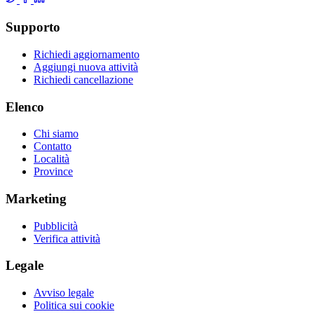
Supporto
Richiedi aggiornamento
Aggiungi nuova attività
Richiedi cancellazione
Elenco
Chi siamo
Contatto
Località
Province
Marketing
Pubblicità
Verifica attività
Legale
Avviso legale
Politica sui cookie