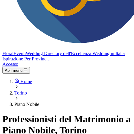
FloralEventi
Wedding
Directory dell'Eccellenza Wedding in Italia
Ispirazione
Per Provincia
Accesso
Apri menu
Home
Torino
Piano Nobile
Professionisti del Matrimonio a
Piano Nobile, Torino