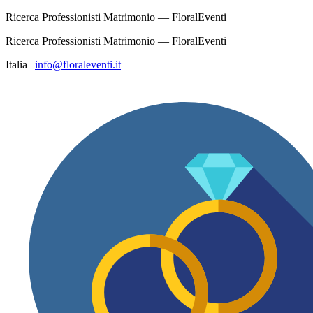
Ricerca Professionisti Matrimonio — FloralEventi
Ricerca Professionisti Matrimonio — FloralEventi
Italia
|
info@floraleventi.it