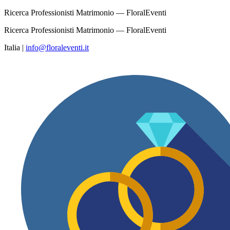
Ricerca Professionisti Matrimonio — FloralEventi
Ricerca Professionisti Matrimonio — FloralEventi
Italia
|
info@floraleventi.it