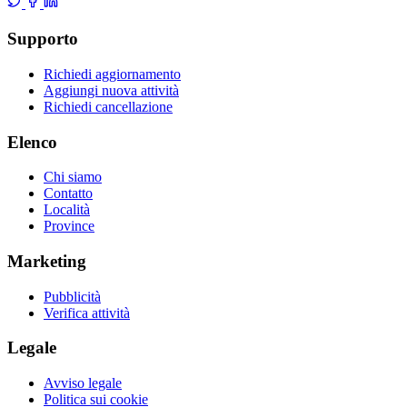
Supporto
Richiedi aggiornamento
Aggiungi nuova attività
Richiedi cancellazione
Elenco
Chi siamo
Contatto
Località
Province
Marketing
Pubblicità
Verifica attività
Legale
Avviso legale
Politica sui cookie