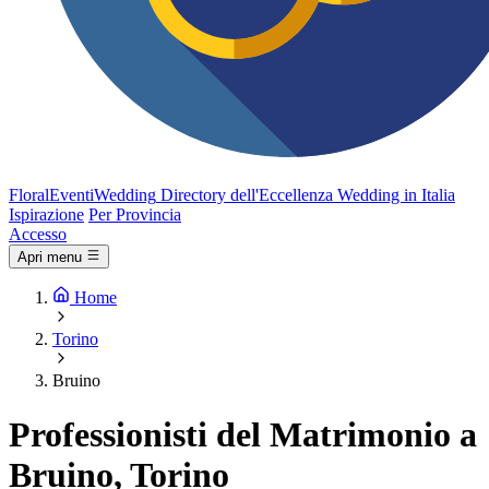
FloralEventi
Wedding
Directory dell'Eccellenza Wedding in Italia
Ispirazione
Per Provincia
Accesso
Apri menu
Home
Torino
Bruino
Professionisti del Matrimonio a
Bruino, Torino