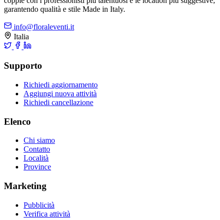
coppie con i professionisti più talentuosi e le location più suggestive,
garantendo qualità e stile Made in Italy.
info@floraleventi.it
Italia
Supporto
Richiedi aggiornamento
Aggiungi nuova attività
Richiedi cancellazione
Elenco
Chi siamo
Contatto
Località
Province
Marketing
Pubblicità
Verifica attività