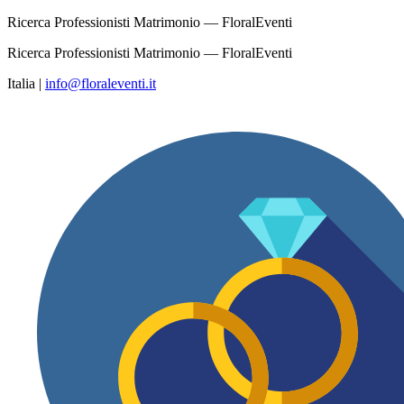
Ricerca Professionisti Matrimonio — FloralEventi
Ricerca Professionisti Matrimonio — FloralEventi
Italia
|
info@floraleventi.it