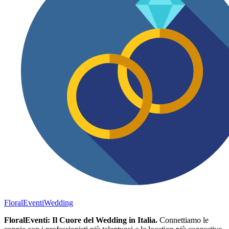
FloralEventi
Wedding
FloralEventi: Il Cuore del Wedding in Italia.
Connettiamo le