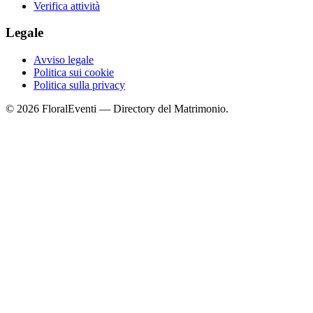
Verifica attività
Legale
Avviso legale
Politica sui cookie
Politica sulla privacy
© 2026 FloralEventi — Directory del Matrimonio.