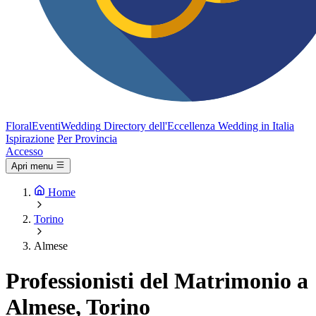
FloralEventi
Wedding
Directory dell'Eccellenza Wedding in Italia
Ispirazione
Per Provincia
Accesso
Apri menu
Home
Torino
Almese
Professionisti del Matrimonio a
Almese, Torino