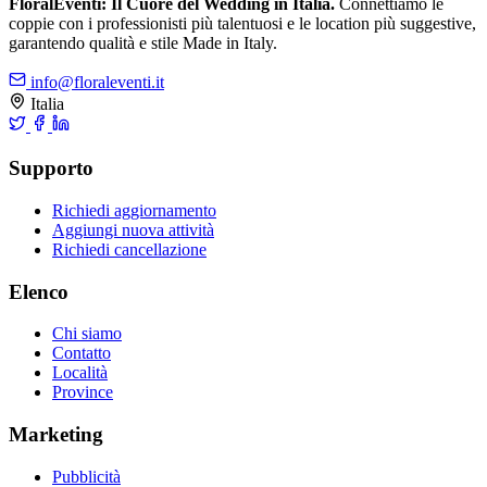
FloralEventi: Il Cuore del Wedding in Italia.
Connettiamo le
coppie con i professionisti più talentuosi e le location più suggestive,
garantendo qualità e stile Made in Italy.
info@floraleventi.it
Italia
Supporto
Richiedi aggiornamento
Aggiungi nuova attività
Richiedi cancellazione
Elenco
Chi siamo
Contatto
Località
Province
Marketing
Pubblicità