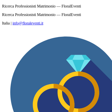
Ricerca Professionisti Matrimonio — FloralEventi
Ricerca Professionisti Matrimonio — FloralEventi
Italia
|
info@floraleventi.it