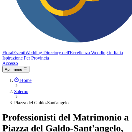
FloralEventi
Wedding
Directory dell'Eccellenza Wedding in Italia
Ispirazione
Per Provincia
Accesso
Apri menu
Home
Salerno
Piazza del Galdo-Sant'angelo
Professionisti del Matrimonio a
Piazza del Galdo-Sant'angelo,