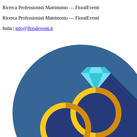
Ricerca Professionisti Matrimonio — FloralEventi
Ricerca Professionisti Matrimonio — FloralEventi
Italia
|
info@floraleventi.it