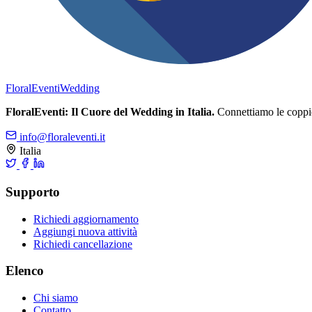
FloralEventi
Wedding
FloralEventi: Il Cuore del Wedding in Italia.
Connettiamo le coppie c
info@floraleventi.it
Italia
Supporto
Richiedi aggiornamento
Aggiungi nuova attività
Richiedi cancellazione
Elenco
Chi siamo
Contatto