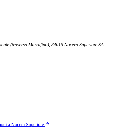
zionale (traversa Marrafino), 84015 Nocera Superiore SA
moni a Nocera Superiore