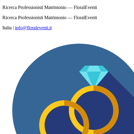
Ricerca Professionisti Matrimonio — FloralEventi
Ricerca Professionisti Matrimonio — FloralEventi
Italia
|
info@floraleventi.it