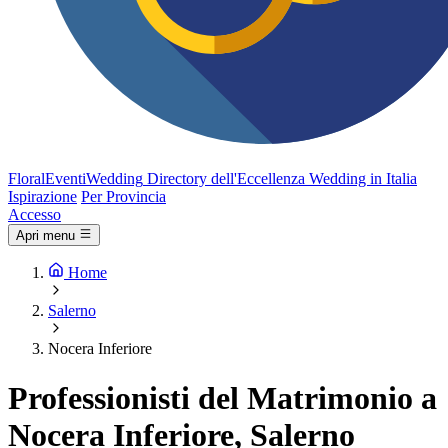
FloralEventi
Wedding
Directory dell'Eccellenza Wedding in Italia
Ispirazione
Per Provincia
Accesso
Apri menu
Home
Salerno
Nocera Inferiore
Professionisti del Matrimonio a
Nocera Inferiore, Salerno