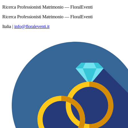
Ricerca Professionisti Matrimonio — FloralEventi
Ricerca Professionisti Matrimonio — FloralEventi
Italia
|
info@floraleventi.it