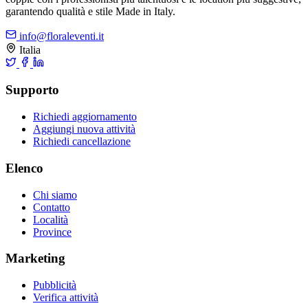
garantendo qualità e stile Made in Italy.
info@floraleventi.it
Italia
Supporto
Richiedi aggiornamento
Aggiungi nuova attività
Richiedi cancellazione
Elenco
Chi siamo
Contatto
Località
Province
Marketing
Pubblicità
Verifica attività