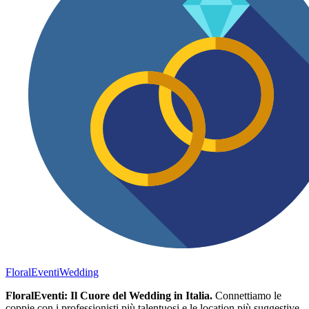
FloralEventi
Wedding
FloralEventi: Il Cuore del Wedding in Italia.
Connettiamo le
coppie con i professionisti più talentuosi e le location più suggestive,