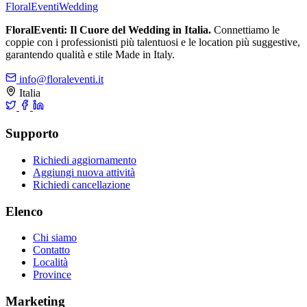
FloralEventi
Wedding
FloralEventi: Il Cuore del Wedding in Italia.
Connettiamo le
coppie con i professionisti più talentuosi e le location più suggestive,
garantendo qualità e stile Made in Italy.
info@floraleventi.it
Italia
Supporto
Richiedi aggiornamento
Aggiungi nuova attività
Richiedi cancellazione
Elenco
Chi siamo
Contatto
Località
Province
Marketing