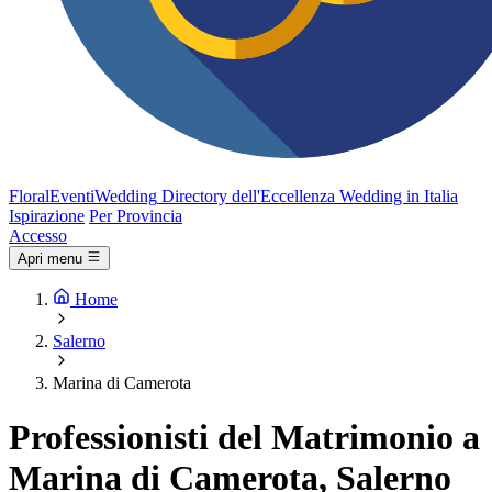
FloralEventi
Wedding
Directory dell'Eccellenza Wedding in Italia
Ispirazione
Per Provincia
Accesso
Apri menu
Home
Salerno
Marina di Camerota
Professionisti del Matrimonio a
Marina di Camerota, Salerno