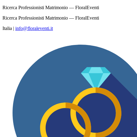
Ricerca Professionisti Matrimonio — FloralEventi
Ricerca Professionisti Matrimonio — FloralEventi
Italia
|
info@floraleventi.it