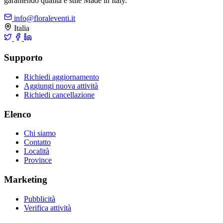
garantendo qualità e stile Made in Italy.
info@floraleventi.it
Italia
Supporto
Richiedi aggiornamento
Aggiungi nuova attività
Richiedi cancellazione
Elenco
Chi siamo
Contatto
Località
Province
Marketing
Pubblicità
Verifica attività