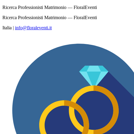
Ricerca Professionisti Matrimonio — FloralEventi
Ricerca Professionisti Matrimonio — FloralEventi
Italia
|
info@floraleventi.it