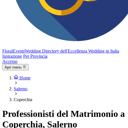
FloralEventi
Wedding
Directory dell'Eccellenza Wedding in Italia
Ispirazione
Per Provincia
Accesso
Apri menu
Home
Salerno
Coperchia
Professionisti del Matrimonio a
Coperchia, Salerno