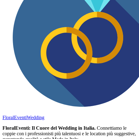
FloralEventi
Wedding
FloralEventi: Il Cuore del Wedding in Italia.
Connettiamo le
coppie con i professionisti più talentuosi e le location più suggestive,