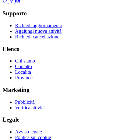
Supporto
Richiedi aggiornamento
Aggiungi nuova attività
Richiedi cancellazione
Elenco
Chi siamo
Contatto
Località
Province
Marketing
Pubblicità
Verifica attività
Legale
Avviso legale
Politica sui cookie