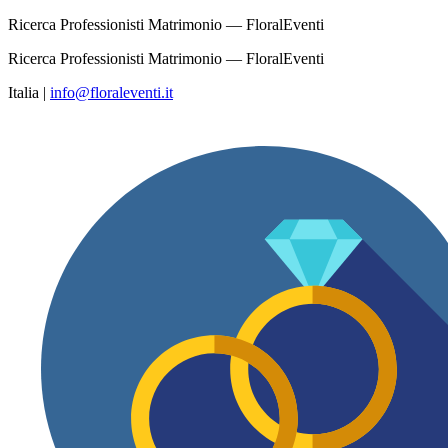
Ricerca Professionisti Matrimonio — FloralEventi
Ricerca Professionisti Matrimonio — FloralEventi
Italia
|
info@floraleventi.it