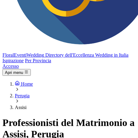
FloralEventi
Wedding
Directory dell'Eccellenza Wedding in Italia
Ispirazione
Per Provincia
Accesso
Apri menu
Home
Perugia
Assisi
Professionisti del Matrimonio a
Assisi, Perugia