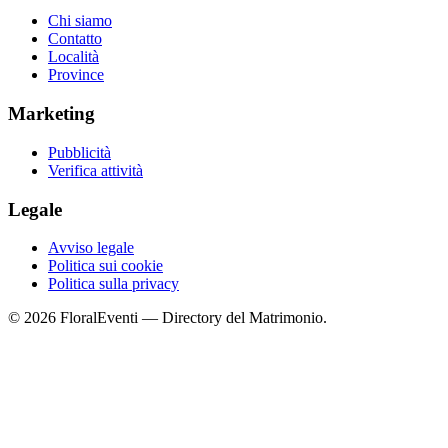
Chi siamo
Contatto
Località
Province
Marketing
Pubblicità
Verifica attività
Legale
Avviso legale
Politica sui cookie
Politica sulla privacy
© 2026 FloralEventi — Directory del Matrimonio.