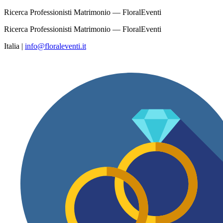
Ricerca Professionisti Matrimonio — FloralEventi
Ricerca Professionisti Matrimonio — FloralEventi
Italia
|
info@floraleventi.it