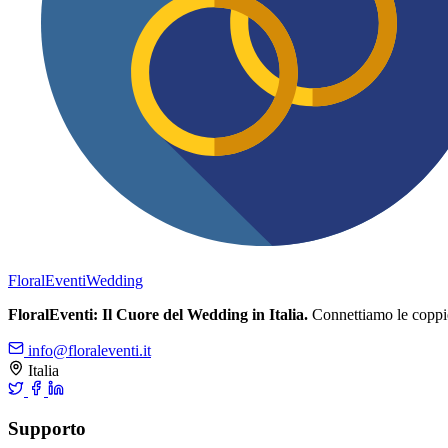
FloralEventi
Wedding
FloralEventi: Il Cuore del Wedding in Italia.
Connettiamo le coppie c
info@floraleventi.it
Italia
Supporto