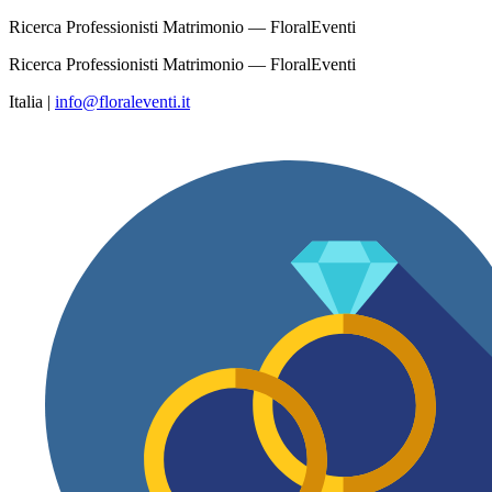
Ricerca Professionisti Matrimonio — FloralEventi
Ricerca Professionisti Matrimonio — FloralEventi
Italia
|
info@floraleventi.it