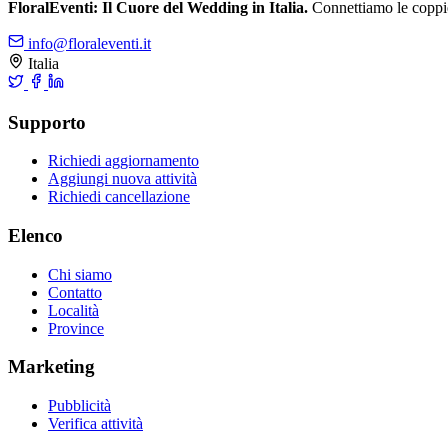
FloralEventi: Il Cuore del Wedding in Italia.
Connettiamo le coppie c
info@floraleventi.it
Italia
Supporto
Richiedi aggiornamento
Aggiungi nuova attività
Richiedi cancellazione
Elenco
Chi siamo
Contatto
Località
Province
Marketing
Pubblicità
Verifica attività