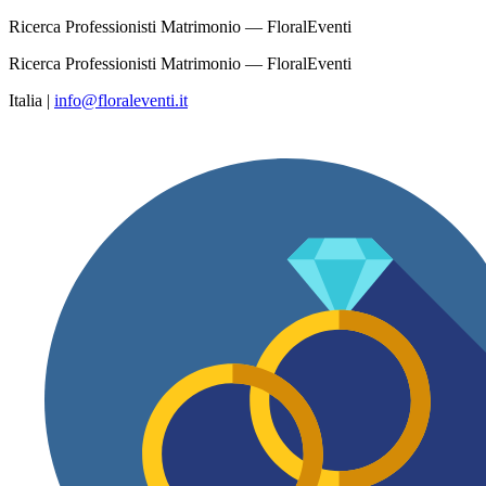
Ricerca Professionisti Matrimonio — FloralEventi
Ricerca Professionisti Matrimonio — FloralEventi
Italia
|
info@floraleventi.it