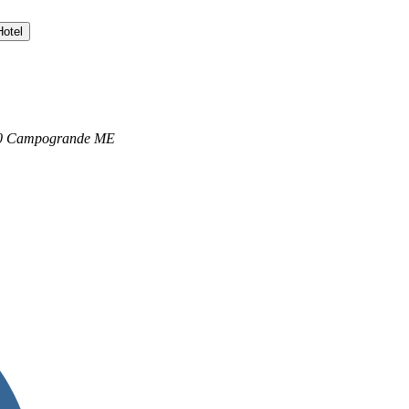
Hotel
060 Campogrande ME