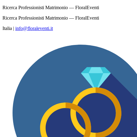
Ricerca Professionisti Matrimonio — FloralEventi
Ricerca Professionisti Matrimonio — FloralEventi
Italia
|
info@floraleventi.it