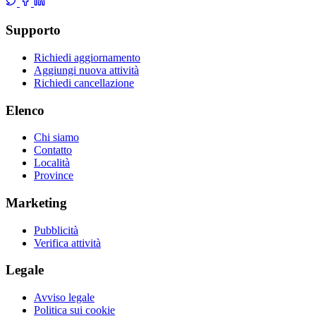
Supporto
Richiedi aggiornamento
Aggiungi nuova attività
Richiedi cancellazione
Elenco
Chi siamo
Contatto
Località
Province
Marketing
Pubblicità
Verifica attività
Legale
Avviso legale
Politica sui cookie